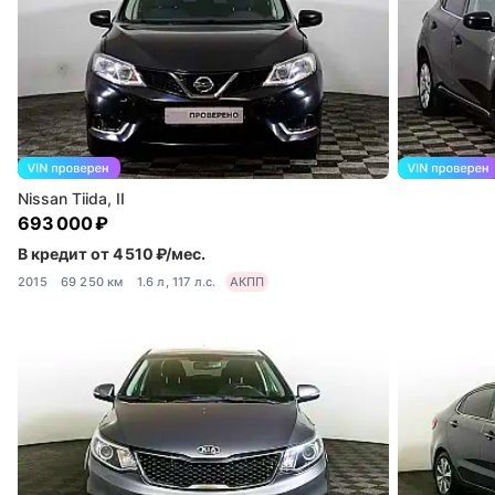
Nissan Tiida, II
693 000 ₽
В кредит от 4 510 ₽/мес.
2015
69 250 км
1.6 л, 117 л.с.
АКПП