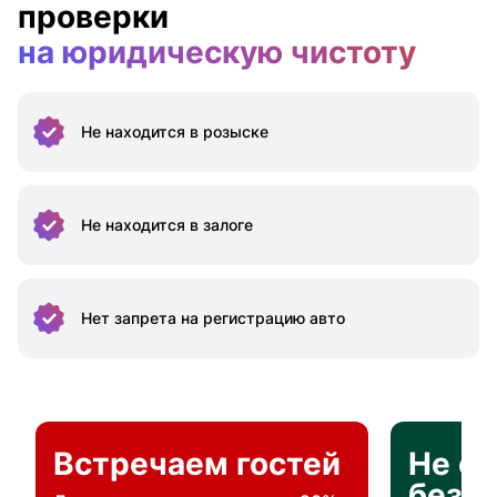
проверки
на юридическую чистоту
Не находится
в розыске
Не находится
в залоге
Нет запрета на
регистрацию авто
Встречаем гостей
Не о
без п