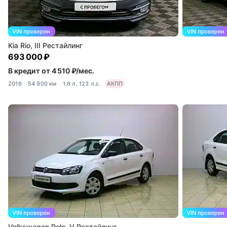
Kia Rio, III Рестайлинг
693 000 ₽
В кредит от 4 510 ₽/мес.
2016
54 900 км
1.6 л, 123 л.с.
АКПП
Volkswagen Polo, V Рестайлинг