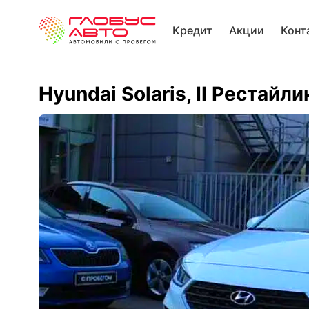
Кредит
Акции
Конт
Hyundai Solaris, II Рестайли