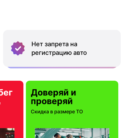
Нет запрета на
регистрацию авто
бег
Доверяй и
проверяй
е
Скидка в размере ТО