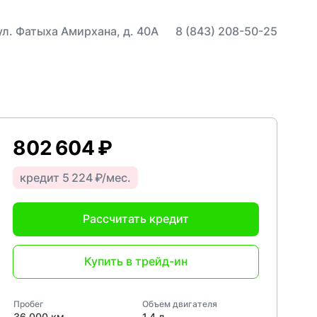
 ул. Фатыха Амирхана, д. 40А
8 (843) 208-50-25
802 604 ₽
кредит 5 224 ₽/мес.
Рассчитать кредит
Купить в трейд-ин
Пробег
Объем двигателя
36 000 км
1,4 л