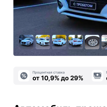
Процентная ставка
от 10,9% до 29%