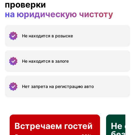
проверки
на юридическую чистоту
Не находится
в розыске
Не находится
в залоге
Нет запрета на
регистрацию авто
Встречаем гостей
Не о
без п