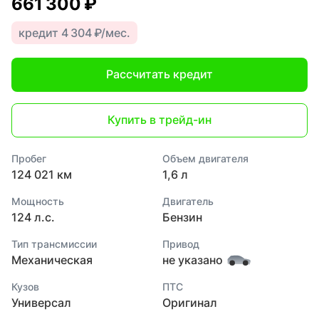
661 300 ₽
кредит 4 304 ₽/мес.
Рассчитать кредит
Купить в трейд-ин
Пробег
Объем двигателя
124 021 км
1,6 л
Мощность
Двигатель
124 л.с.
Бензин
Тип трансмиссии
Привод
Механическая
не указано
Кузов
ПТС
Универсал
Оригинал