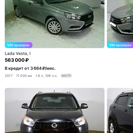
Lada Vesta, I
563 000 ₽
В кредит от 3 664 ₽/мес.
2017
71 000 км
1.6 л, 106 л.с.
МКПП