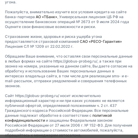
угона.
Пожалуйста, внимательно изучите все условия кредита на сайте
банка-партнера
АО «ТБанк»
, Универсальная лицензия ЦБ РФ на
осуществление банковских операций № 2673 от 9 июля 2024 года
Оцените свои финансовые возможности и риски.
Страхование жизни, здоровья и риска ущерба угона
предоставляется страховой компанией
САО «РЕСО-Гарантия»
Лицензия СЛ № 1209 от 22.02.2022 г.
Обращаем Ваше внимание, что оставляя свои персональные данные
в любых формах на сайте https://globus-probeg.ru/, а также при
звонке на номера, указанные на данном сайте, Вы даете согласие на
обработку и использование Ваших персональных данных в
интересах владельца сайта, в том числе для реализации sms- и e-
mail-рассылок, отправки уведомлений и совершения телефонных
звонков.
Сайт https://globus-probeg.ru/ носит исключительно
информационный характер и ни при каких условиях не является
публичной офертой, определяемой положениями ч. 2 ст. 437
Гражданского кодекса Российской Федерации. Все персональные
данные подлежат обработке в соответствии с
политикой
конфиденциальности
и защищены Федеральным законом
Российской Федерации от 27 июля 2006 г. № 152-ФЗ. Для получения
подробной информации о стоимости автомобилей, пожалуйста,
обращайтесь к менеджерам автосалона.