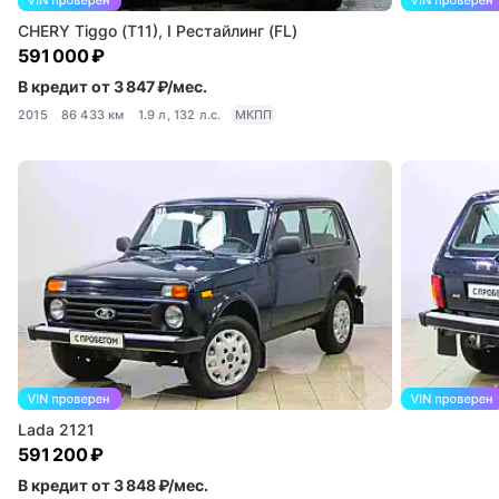
CHERY Tiggo (T11), I Рестайлинг (FL)
591 000 ₽
В кредит от 3 847 ₽/мес.
2015
86 433 км
1.9 л, 132 л.с.
МКПП
Lada 2121
591 200 ₽
В кредит от 3 848 ₽/мес.