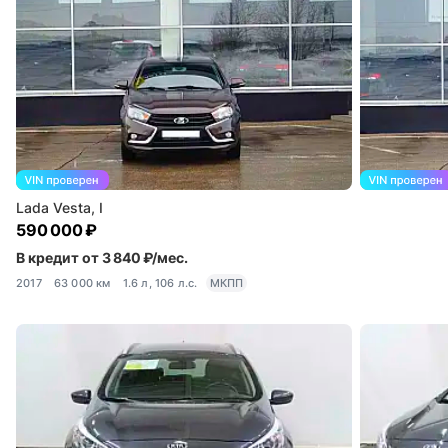
Lada Vesta, I
590 000 ₽
В кредит от 3 840 ₽/мес.
2017
63 000 км
1.6 л, 106 л.с.
МКПП