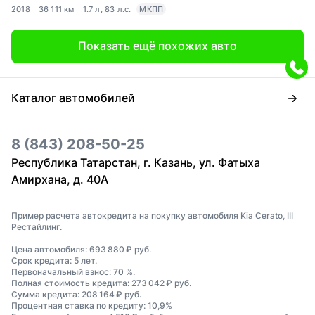
2018
36 111 км
1.7 л, 83 л.с.
МКПП
Показать ещё похожих авто
Каталог автомобилей
8 (843) 208-50-25
Республика Татарстан, г. Казань, ул. Фатыха
Амирхана, д. 40А
Пример расчета автокредита на покупку автомобиля Kia Cerato, III
Рестайлинг.
Цена автомобиля: 693 880 ₽ руб.
Срок кредита: 5 лет.
Первоначальный взнос: 70 %.
Полная стоимость кредита: 273 042 ₽ руб.
Сумма кредита: 208 164 ₽ руб.
Процентная ставка по кредиту: 10,9%