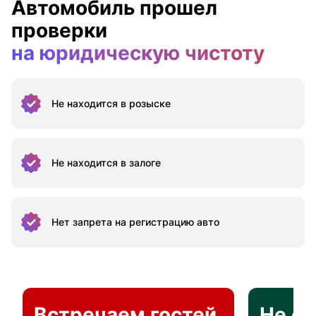
Автомобиль прошел
проверки
на юридическую чистоту
Не находится
в розыске
Не находится
в залоге
Нет запрета на
регистрацию авто
Встречаем гостей
Не о