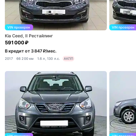
Kia Ceed, II Рестайлинг
591 000 ₽
В кредит от 3 847 ₽/мес.
2017
66 200 км
1.6 л, 130 л.с.
АКПП