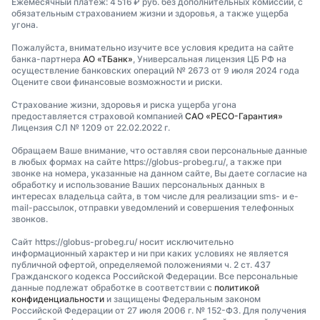
Ежемесячный платеж: 4 516 ₽ руб. без дополнительных комиссий, с
обязательным страхованием жизни и здоровья, а также ущерба
угона.
Пожалуйста, внимательно изучите все условия кредита на сайте
банка-партнера
АО «ТБанк»
, Универсальная лицензия ЦБ РФ на
осуществление банковских операций № 2673 от 9 июля 2024 года
Оцените свои финансовые возможности и риски.
Страхование жизни, здоровья и риска ущерба угона
предоставляется страховой компанией
САО «РЕСО-Гарантия»
Лицензия СЛ № 1209 от 22.02.2022 г.
Обращаем Ваше внимание, что оставляя свои персональные данные
в любых формах на сайте https://globus-probeg.ru/, а также при
звонке на номера, указанные на данном сайте, Вы даете согласие на
обработку и использование Ваших персональных данных в
интересах владельца сайта, в том числе для реализации sms- и e-
mail-рассылок, отправки уведомлений и совершения телефонных
звонков.
Сайт https://globus-probeg.ru/ носит исключительно
информационный характер и ни при каких условиях не является
публичной офертой, определяемой положениями ч. 2 ст. 437
Гражданского кодекса Российской Федерации. Все персональные
данные подлежат обработке в соответствии с
политикой
конфиденциальности
и защищены Федеральным законом
Российской Федерации от 27 июля 2006 г. № 152-ФЗ. Для получения