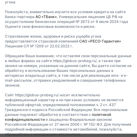
угона.
Пожалуйста, внимательно изучите все условия кредита на сайте
банка-партнера
АО «ТБанк»
, Универсальная лицензия ЦБ РФ на
осуществление банковских операций № 2673 от 9 июля 2024 года
Оцените свои финансовые возможности и риски.
Страхование жизни, здоровья и риска ущерба угона
предоставляется страховой компанией
САО «РЕСО-Гарантия»
Лицензия СЛ № 1209 от 22.02.2022 г.
Обращаем Ваше внимание, что оставляя свои персональные данные
в любых формах на сайте https://globus-probeg.ru/, а также при
звонке на номера, указанные на данном сайте, Вы даете согласие на
обработку и использование Ваших персональных данных в
интересах владельца сайта, в том числе для реализации sms- и e-
mail-рассылок, отправки уведомлений и совершения телефонных
звонков.
Сайт https://globus-probeg.ru/ носит исключительно
информационный характер и ни при каких условиях не является
публичной офертой, определяемой положениями ч. 2 ст. 437
Гражданского кодекса Российской Федерации. Все персональные
данные подлежат обработке в соответствии с
политикой
конфиденциальности
и защищены Федеральным законом
Российской Федерации от 27 июля 2006 г. № 152-ФЗ. Для получения
подробной информации о стоимости автомобилей, пожалуйста,
обращайтесь к менеджерам автосалона.