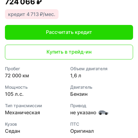
724 066 ₽
кредит 4 713 ₽/мес.
Рассчитать кредит
Купить в трейд-ин
Пробег
Объем двигателя
72 000 км
1,6 л
Мощность
Двигатель
105 л.с.
Бензин
Тип трансмиссии
Привод
Механическая
не указано
Кузов
ПТС
Седан
Оригинал