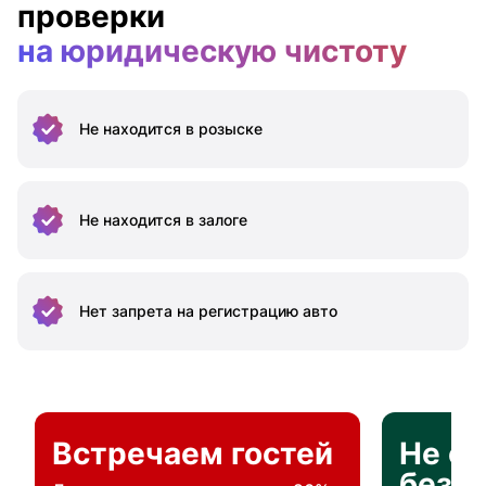
проверки
на юридическую чистоту
Не находится
в розыске
Не находится
в залоге
Нет запрета на
регистрацию авто
Встречаем гостей
Не о
без п