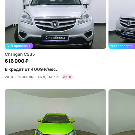
Changan CS35
616 000 ₽
В кредит от 4 009 ₽/мес.
2014
95 000 км
1.6 л, 113 л.с.
АКПП