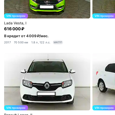
Lada Vesta, I
616 000 ₽
В кредит от 4 009 ₽/мес.
2017
70 500 км
1.8 л, 122 л.с.
МКПП
Renault Logan, II