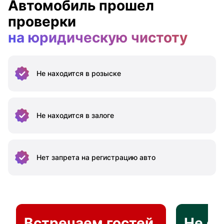
Автомобиль прошел
проверки
на юридическую чистоту
Не находится
в розыске
Не находится
в залоге
Нет запрета на
регистрацию авто
Встречаем гостей
Не о