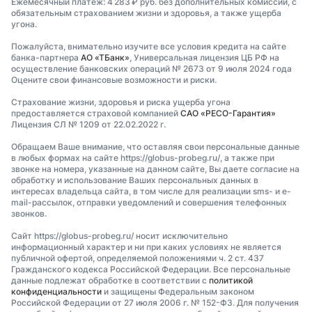
Ежемесячный платеж: 4 283 ₽ руб. без дополнительных комиссий, с
обязательным страхованием жизни и здоровья, а также ущерба
угона.
Пожалуйста, внимательно изучите все условия кредита на сайте
банка-партнера
АО «ТБанк»
, Универсальная лицензия ЦБ РФ на
осуществление банковских операций № 2673 от 9 июля 2024 года
Оцените свои финансовые возможности и риски.
Страхование жизни, здоровья и риска ущерба угона
предоставляется страховой компанией
САО «РЕСО-Гарантия»
Лицензия СЛ № 1209 от 22.02.2022 г.
Обращаем Ваше внимание, что оставляя свои персональные данные
в любых формах на сайте https://globus-probeg.ru/, а также при
звонке на номера, указанные на данном сайте, Вы даете согласие на
обработку и использование Ваших персональных данных в
интересах владельца сайта, в том числе для реализации sms- и e-
mail-рассылок, отправки уведомлений и совершения телефонных
звонков.
Сайт https://globus-probeg.ru/ носит исключительно
информационный характер и ни при каких условиях не является
публичной офертой, определяемой положениями ч. 2 ст. 437
Гражданского кодекса Российской Федерации. Все персональные
данные подлежат обработке в соответствии с
политикой
конфиденциальности
и защищены Федеральным законом
Российской Федерации от 27 июля 2006 г. № 152-ФЗ. Для получения