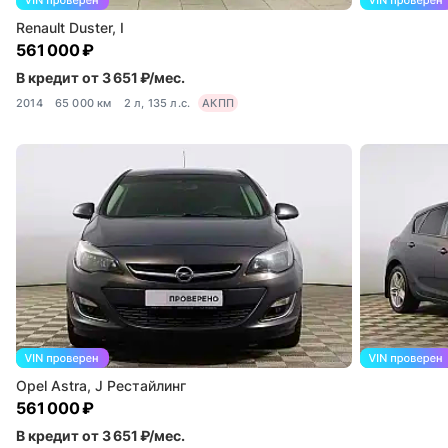
Renault Duster, I
561 000 ₽
В кредит от 3 651 ₽/мес.
2014
65 000 км
2 л, 135 л.с.
АКПП
Opel Astra, J Рестайлинг
561 000 ₽
В кредит от 3 651 ₽/мес.