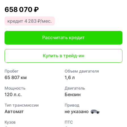
658 070 ₽
кредит 4 283 ₽/мес.
Рассчитать кредит
Купить в трейд-ин
Пробег
Объем двигателя
65 807 км
1,6 л
Мощность
Двигатель
120 л.с.
Бензин
Тип трансмиссии
Привод
Автомат
не указано
Кузов
ПТС