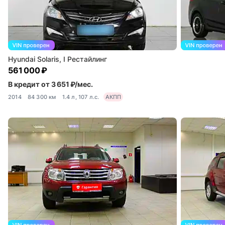
Hyundai Solaris, I Рестайлинг
561 000 ₽
В кредит от 3 651 ₽/мес.
2014
84 300 км
1.4 л, 107 л.с.
АКПП