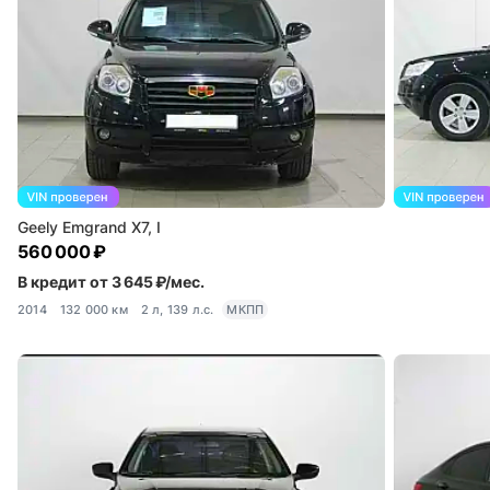
Geely Emgrand X7, I
560 000 ₽
В кредит от 3 645 ₽/мес.
2014
132 000 км
2 л, 139 л.с.
МКПП