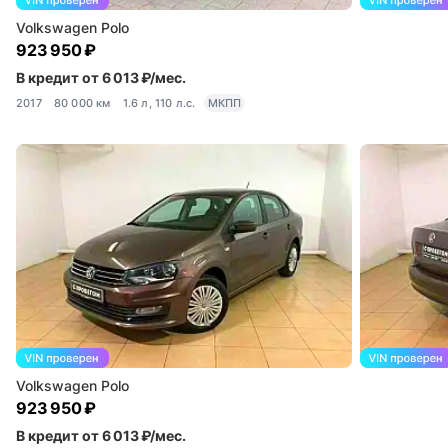
Volkswagen Polo
923 950 ₽
В кредит от 6 013 ₽/мес.
2017
80 000 км
1.6 л, 110 л.с.
МКПП
Volkswagen Polo
923 950 ₽
В кредит от 6 013 ₽/мес.