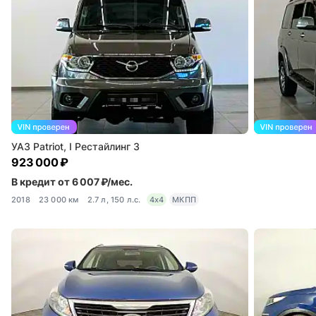
УАЗ Patriot, I Рестайлинг 3
923 000 ₽
В кредит от 6 007 ₽/мес.
2018
23 000 км
2.7 л, 150 л.с.
4x4
МКПП