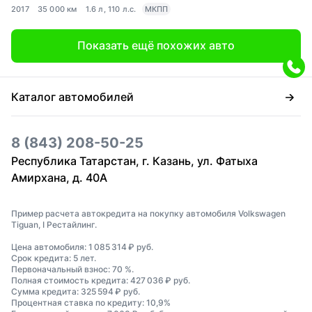
2017
35 000 км
1.6 л, 110 л.с.
МКПП
Показать ещё похожих авто
Каталог автомобилей
8 (843) 208-50-25
Республика Татарстан, г. Казань, ул. Фатыха
Амирхана, д. 40А
Пример расчета автокредита на покупку автомобиля Volkswagen
Tiguan, I Рестайлинг.
Цена автомобиля: 1 085 314 ₽ руб.
Срок кредита: 5 лет.
Первоначальный взнос: 70 %.
Полная стоимость кредита: 427 036 ₽ руб.
Сумма кредита: 325 594 ₽ руб.
Процентная ставка по кредиту: 10,9%