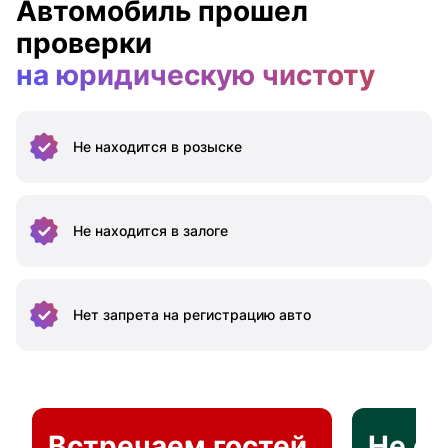
Автомобиль прошел
проверки
на юридическую чистоту
Не находится
в розыске
Не находится
в залоге
Нет запрета на
регистрацию авто
Встречаем гостей
Не о