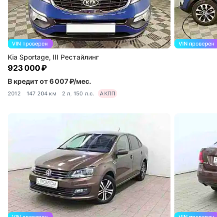
Kia Sportage, III Рестайлинг
923 000 ₽
В кредит от 6 007 ₽/мес.
2012
147 204 км
2 л, 150 л.с.
АКПП