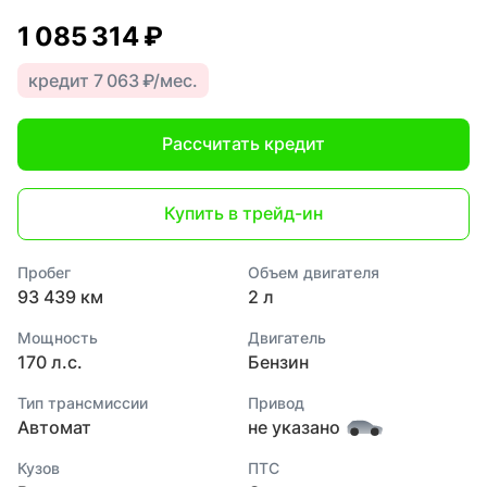
1 085 314 ₽
кредит 7 063 ₽/мес.
Рассчитать кредит
Купить в трейд-ин
Пробег
Объем двигателя
93 439 км
2 л
Мощность
Двигатель
170 л.с.
Бензин
Тип трансмиссии
Привод
Автомат
не указано
Кузов
ПТС