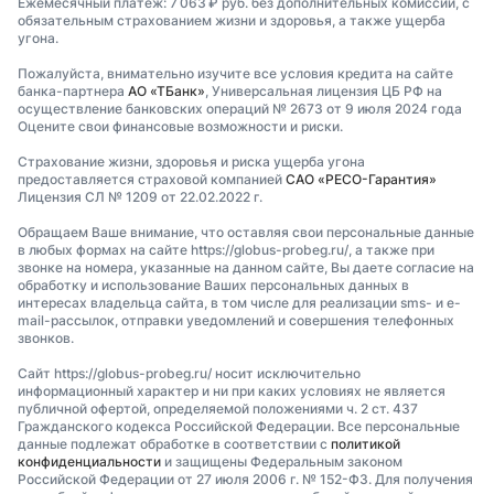
Ежемесячный платеж: 7 063 ₽ руб. без дополнительных комиссий, с
обязательным страхованием жизни и здоровья, а также ущерба
угона.
Пожалуйста, внимательно изучите все условия кредита на сайте
банка-партнера
АО «ТБанк»
, Универсальная лицензия ЦБ РФ на
осуществление банковских операций № 2673 от 9 июля 2024 года
Оцените свои финансовые возможности и риски.
Страхование жизни, здоровья и риска ущерба угона
предоставляется страховой компанией
САО «РЕСО-Гарантия»
Лицензия СЛ № 1209 от 22.02.2022 г.
Обращаем Ваше внимание, что оставляя свои персональные данные
в любых формах на сайте https://globus-probeg.ru/, а также при
звонке на номера, указанные на данном сайте, Вы даете согласие на
обработку и использование Ваших персональных данных в
интересах владельца сайта, в том числе для реализации sms- и e-
mail-рассылок, отправки уведомлений и совершения телефонных
звонков.
Сайт https://globus-probeg.ru/ носит исключительно
информационный характер и ни при каких условиях не является
публичной офертой, определяемой положениями ч. 2 ст. 437
Гражданского кодекса Российской Федерации. Все персональные
данные подлежат обработке в соответствии с
политикой
конфиденциальности
и защищены Федеральным законом
Российской Федерации от 27 июля 2006 г. № 152-ФЗ. Для получения