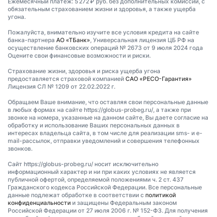
Ежемесячный платеж: 5 272 ₽ руб. без дополнительных комиссий, с
обязательным страхованием жизни и здоровья, а также ущерба
угона.
Пожалуйста, внимательно изучите все условия кредита на сайте
банка-партнера
АО «ТБанк»
, Универсальная лицензия ЦБ РФ на
осуществление банковских операций № 2673 от 9 июля 2024 года
Оцените свои финансовые возможности и риски.
Страхование жизни, здоровья и риска ущерба угона
предоставляется страховой компанией
САО «РЕСО-Гарантия»
Лицензия СЛ № 1209 от 22.02.2022 г.
Обращаем Ваше внимание, что оставляя свои персональные данные
в любых формах на сайте https://globus-probeg.ru/, а также при
звонке на номера, указанные на данном сайте, Вы даете согласие на
обработку и использование Ваших персональных данных в
интересах владельца сайта, в том числе для реализации sms- и e-
mail-рассылок, отправки уведомлений и совершения телефонных
звонков.
Сайт https://globus-probeg.ru/ носит исключительно
информационный характер и ни при каких условиях не является
публичной офертой, определяемой положениями ч. 2 ст. 437
Гражданского кодекса Российской Федерации. Все персональные
данные подлежат обработке в соответствии с
политикой
конфиденциальности
и защищены Федеральным законом
Российской Федерации от 27 июля 2006 г. № 152-ФЗ. Для получения