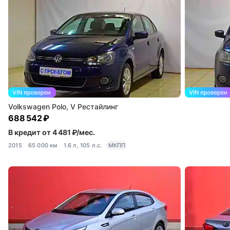
Volkswagen Polo, V Рестайлинг
688 542 ₽
В кредит от 4 481 ₽/мес.
2015
65 000 км
1.6 л, 105 л.с.
МКПП