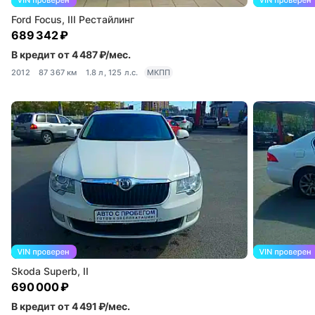
Ford Focus, III Рестайлинг
689 342 ₽
В кредит от 4 487 ₽/мес.
2012
87 367 км
1.8 л, 125 л.с.
МКПП
Skoda Superb, II
690 000 ₽
В кредит от 4 491 ₽/мес.