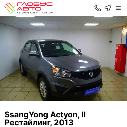
SsangYong Actyon, II
Рестайлинг, 2013