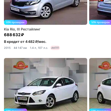
Kia Rio, III Рестайлинг
688 632 ₽
В кредит от 4 482 ₽/мес.
2015
44 147 км
1.4 л, 107 л.с.
АКПП