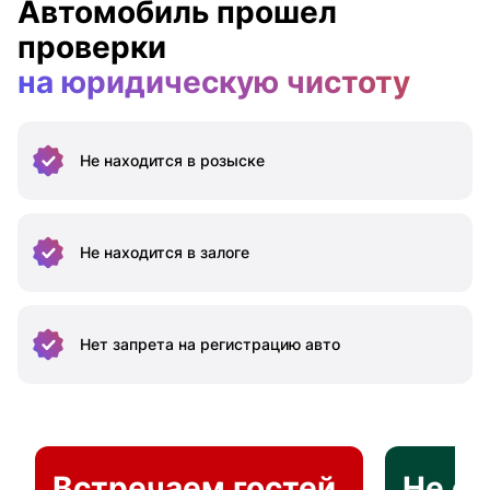
Автомобиль прошел
проверки
на юридическую чистоту
Не находится
в розыске
Не находится
в залоге
Нет запрета на
регистрацию авто
Встречаем гостей
Не о