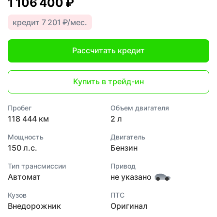
1 106 400 ₽
кредит 7 201 ₽/мес.
Рассчитать кредит
Купить в трейд-ин
Пробег
Объем двигателя
118 444 км
2 л
Мощность
Двигатель
150 л.с.
Бензин
Тип трансмиссии
Привод
Автомат
не указано
Кузов
ПТС
Внедорожник
Оригинал