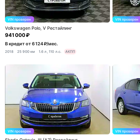
Volkswagen Polo, V Рестайлинг
941 000 ₽
В кредит от 6 124 ₽/мес.
2018
25 900 км
1.6 л, 110 л.с.
АКПП
Skoda Octavia, III (A7) Рестайлинг