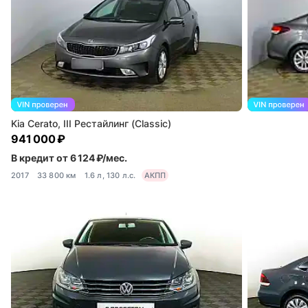
Kia Cerato, III Рестайлинг (Classic)
941 000 ₽
В кредит от 6 124 ₽/мес.
2017
33 800 км
1.6 л, 130 л.с.
АКПП