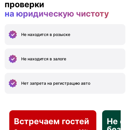
проверки
на юридическую чистоту
Не находится
в розыске
Не находится
в залоге
Нет запрета на
регистрацию авто
Встречаем гостей
Не о
без п