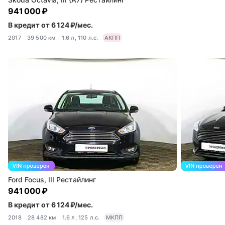
941 000 ₽
В кредит от 6 124 ₽/мес.
2017
39 500 км
1.6 л, 110 л.с.
АКПП
Ford Focus, III Рестайлинг
941 000 ₽
В кредит от 6 124 ₽/мес.
2018
28 482 км
1.6 л, 125 л.с.
МКПП