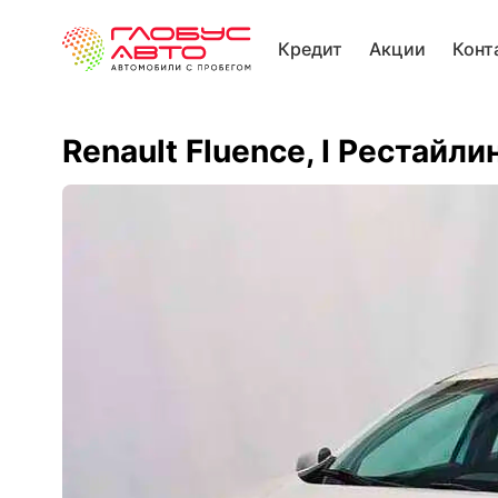
Кредит
Акции
Конт
Renault Fluence, I Рестайли