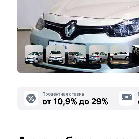
Процентная ставка
от 10,9% до 29%