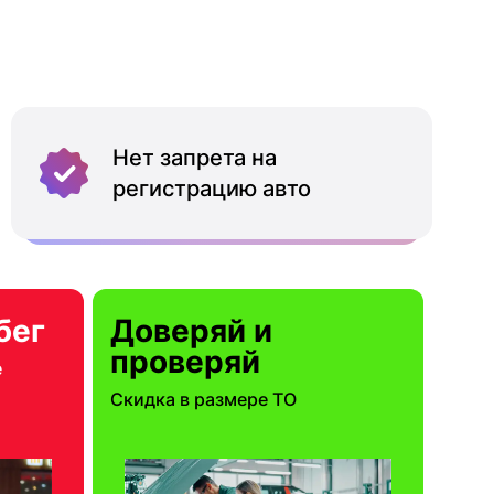
Нет запрета на
регистрацию авто
бег
Доверяй и
проверяй
е
Скидка в размере ТО