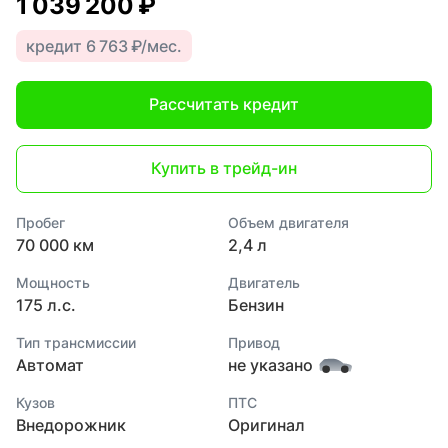
1 039 200 ₽
кредит 6 763 ₽/мес.
Рассчитать кредит
Купить в трейд-ин
Пробег
Объем двигателя
70 000 км
2,4 л
Мощность
Двигатель
175 л.с.
Бензин
Тип трансмиссии
Привод
Автомат
не указано
Кузов
ПТС
Внедорожник
Оригинал