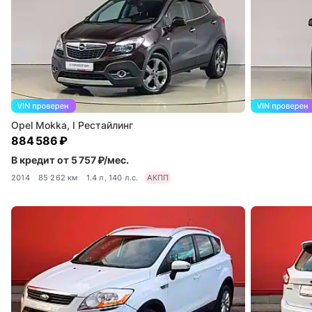
Opel Mokka, I Рестайлинг
884 586 ₽
В кредит от 5 757 ₽/мес.
2014
85 262 км
1.4 л, 140 л.с.
АКПП