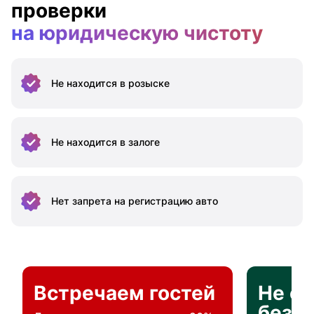
проверки
на юридическую чистоту
Не находится
в розыске
Не находится
в залоге
Нет запрета на
регистрацию авто
Встречаем гостей
Не о
без п