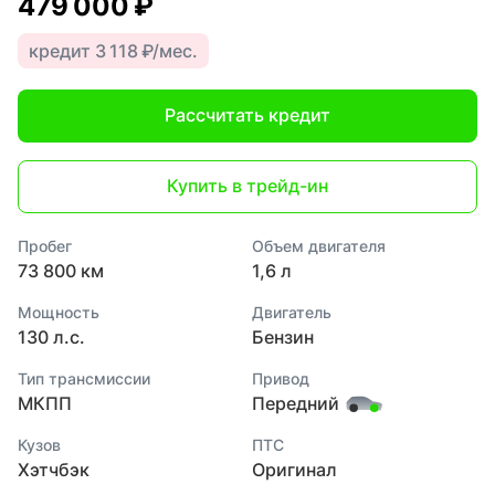
479 000 ₽
кредит 3 118 ₽/мес.
Рассчитать кредит
Купить в трейд-ин
Пробег
Объем двигателя
73 800 км
1,6 л
Мощность
Двигатель
130 л.с.
Бензин
Тип трансмиссии
Привод
МКПП
Передний
Кузов
ПТС
Хэтчбэк
Оригинал