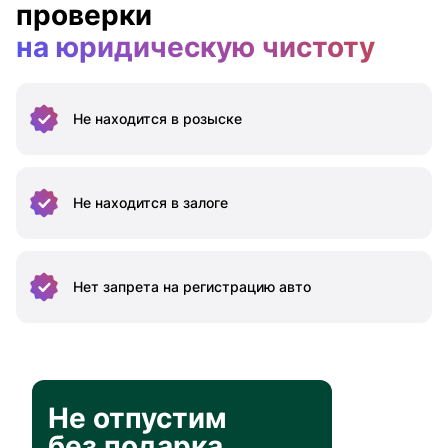
проверки
на юридическую чистоту
Не находится
в розыске
Не находится
в залоге
Нет запрета на
регистрацию авто
Не отпустим
без подарка