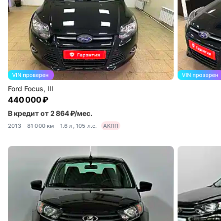
Ford Focus, III
440 000 ₽
В кредит от 2 864 ₽/мес.
2013
81 000 км
1.6 л, 105 л.с.
АКПП