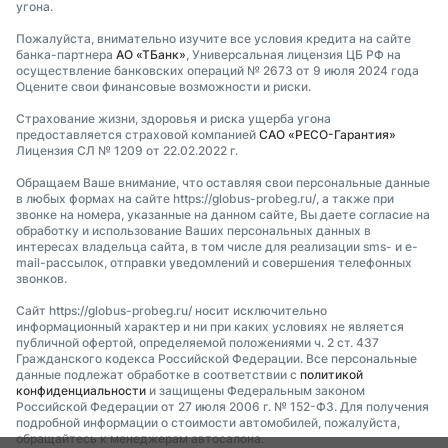
угона.
Пожалуйста, внимательно изучите все условия кредита на сайте
банка-партнера
АО «ТБанк»
, Универсальная лицензия ЦБ РФ на
осуществление банковских операций № 2673 от 9 июля 2024 года
Оцените свои финансовые возможности и риски.
Страхование жизни, здоровья и риска ущерба угона
предоставляется страховой компанией
САО «РЕСО-Гарантия»
Лицензия СЛ № 1209 от 22.02.2022 г.
Обращаем Ваше внимание, что оставляя свои персональные данные
в любых формах на сайте https://globus-probeg.ru/, а также при
звонке на номера, указанные на данном сайте, Вы даете согласие на
обработку и использование Ваших персональных данных в
интересах владельца сайта, в том числе для реализации sms- и e-
mail-рассылок, отправки уведомлений и совершения телефонных
звонков.
Сайт https://globus-probeg.ru/ носит исключительно
информационный характер и ни при каких условиях не является
публичной офертой, определяемой положениями ч. 2 ст. 437
Гражданского кодекса Российской Федерации. Все персональные
данные подлежат обработке в соответствии с
политикой
конфиденциальности
и защищены Федеральным законом
Российской Федерации от 27 июля 2006 г. № 152-ФЗ. Для получения
подробной информации о стоимости автомобилей, пожалуйста,
обращайтесь к менеджерам автосалона.