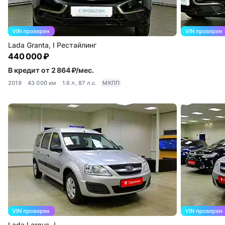
Lada Granta, I Рестайлинг
440 000 ₽
В кредит от 2 864 ₽/мес.
2019
43 000 км
1.6 л, 87 л.с.
МКПП
Lada Largus, I