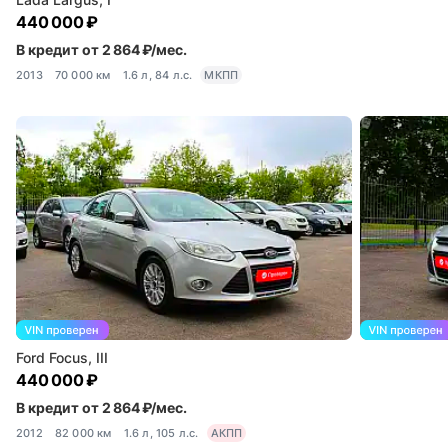
440 000 ₽
В кредит от 2 864 ₽/мес.
2013
70 000 км
1.6 л, 84 л.с.
МКПП
Ford Focus, III
440 000 ₽
В кредит от 2 864 ₽/мес.
2012
82 000 км
1.6 л, 105 л.с.
АКПП