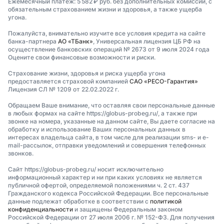
Ежемесячный платеж: 5 582 ₽ руб. без дополнительных комиссий, с
обязательным страхованием жизни и здоровья, а также ущерба
угона.
Пожалуйста, внимательно изучите все условия кредита на сайте
банка-партнера
АО «ТБанк»
, Универсальная лицензия ЦБ РФ на
осуществление банковских операций № 2673 от 9 июля 2024 года
Оцените свои финансовые возможности и риски.
Страхование жизни, здоровья и риска ущерба угона
предоставляется страховой компанией
САО «РЕСО-Гарантия»
Лицензия СЛ № 1209 от 22.02.2022 г.
Обращаем Ваше внимание, что оставляя свои персональные данные
в любых формах на сайте https://globus-probeg.ru/, а также при
звонке на номера, указанные на данном сайте, Вы даете согласие на
обработку и использование Ваших персональных данных в
интересах владельца сайта, в том числе для реализации sms- и e-
mail-рассылок, отправки уведомлений и совершения телефонных
звонков.
Сайт https://globus-probeg.ru/ носит исключительно
информационный характер и ни при каких условиях не является
публичной офертой, определяемой положениями ч. 2 ст. 437
Гражданского кодекса Российской Федерации. Все персональные
данные подлежат обработке в соответствии с
политикой
конфиденциальности
и защищены Федеральным законом
Российской Федерации от 27 июля 2006 г. № 152-ФЗ. Для получения