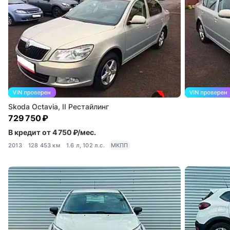
Skoda Octavia, II Рестайлинг
729 750 ₽
В кредит от 4 750 ₽/мес.
2013
128 453 км
1.6 л, 102 л.с.
МКПП