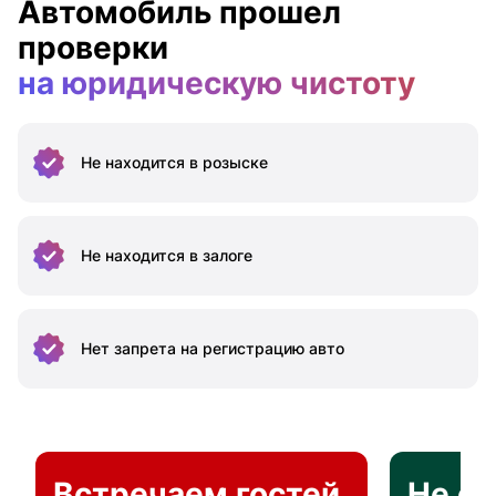
Автомобиль прошел
проверки
на юридическую чистоту
Не находится
в розыске
Не находится
в залоге
Нет запрета на
регистрацию авто
Встречаем гостей
Не о