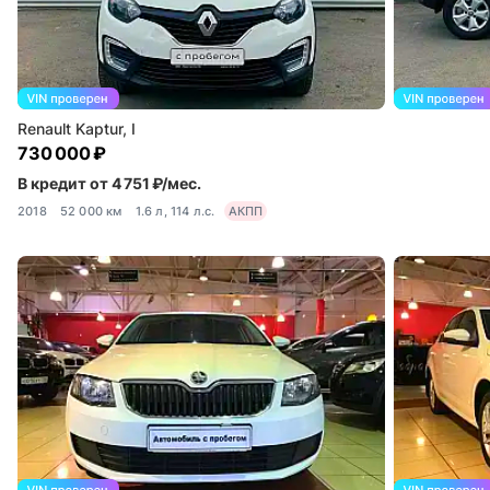
Renault Kaptur, I
730 000 ₽
В кредит от 4 751 ₽/мес.
2018
52 000 км
1.6 л, 114 л.с.
АКПП