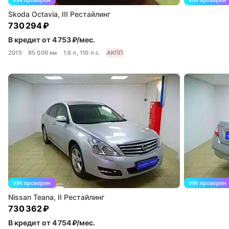
Skoda Octavia, III Рестайлинг
730 294 ₽
В кредит от 4 753 ₽/мес.
2015
95 000 км
1.6 л, 110 л.с.
АКПП
Nissan Teana, II Рестайлинг
730 362 ₽
В кредит от 4 754 ₽/мес.