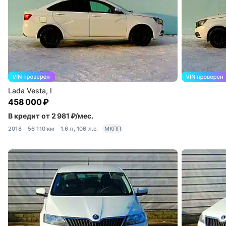
Lada Vesta, I
458 000 ₽
В кредит от 2 981 ₽/мес.
2018
56 110 км
1.6 л, 106 л.с.
МКПП