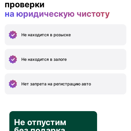
проверки
на юридическую чистоту
Не находится
в розыске
Не находится
в залоге
Нет запрета на
регистрацию авто
Не отпустим
без подарка