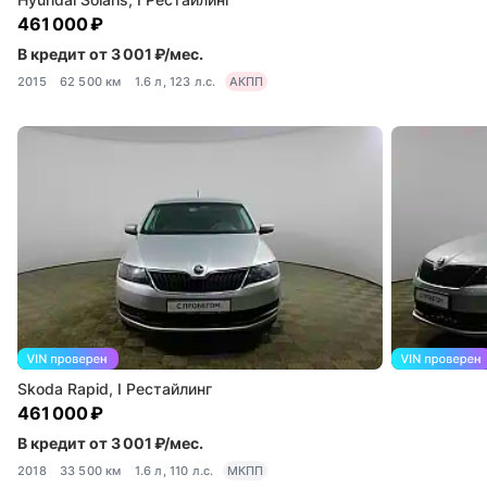
461 000 ₽
В кредит от 3 001 ₽/мес.
2015
62 500 км
1.6 л, 123 л.с.
АКПП
Skoda Rapid, I Рестайлинг
461 000 ₽
В кредит от 3 001 ₽/мес.
2018
33 500 км
1.6 л, 110 л.с.
МКПП