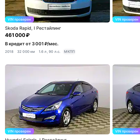
Skoda Rapid, I Рестайлинг
461 000 ₽
В кредит от 3 001 ₽/мес.
2018
32 000 км
1.6 л, 90 л.с.
МКПП
Hyundai Solaris, I Рестайлинг