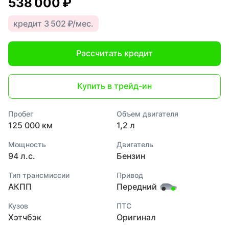
538 000 ₽
кредит 3 502 ₽/мес.
Рассчитать кредит
Купить в трейд-ин
Пробег
Объем двигателя
125 000 км
1,2 л
Мощность
Двигатель
94 л.с.
Бензин
Тип трансмиссии
Привод
АКПП
Передний
Кузов
ПТС
Хэтчбэк
Оригинал