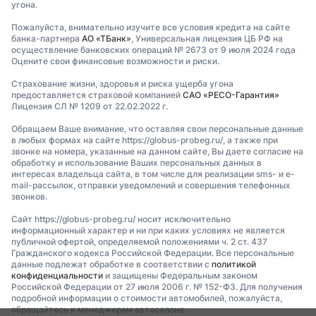
угона.
Пожалуйста, внимательно изучите все условия кредита на сайте
банка-партнера
АО «ТБанк»
, Универсальная лицензия ЦБ РФ на
осуществление банковских операций № 2673 от 9 июля 2024 года
Оцените свои финансовые возможности и риски.
Страхование жизни, здоровья и риска ущерба угона
предоставляется страховой компанией
САО «РЕСО-Гарантия»
Лицензия СЛ № 1209 от 22.02.2022 г.
Обращаем Ваше внимание, что оставляя свои персональные данные
в любых формах на сайте https://globus-probeg.ru/, а также при
звонке на номера, указанные на данном сайте, Вы даете согласие на
обработку и использование Ваших персональных данных в
интересах владельца сайта, в том числе для реализации sms- и e-
mail-рассылок, отправки уведомлений и совершения телефонных
звонков.
Сайт https://globus-probeg.ru/ носит исключительно
информационный характер и ни при каких условиях не является
публичной офертой, определяемой положениями ч. 2 ст. 437
Гражданского кодекса Российской Федерации. Все персональные
данные подлежат обработке в соответствии с
политикой
конфиденциальности
и защищены Федеральным законом
Российской Федерации от 27 июля 2006 г. № 152-ФЗ. Для получения
подробной информации о стоимости автомобилей, пожалуйста,
обращайтесь к менеджерам автосалона.