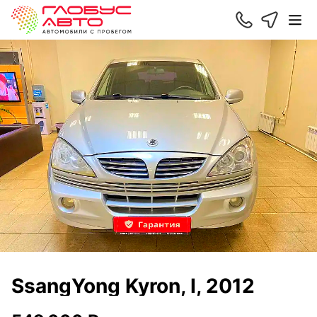
SsangYong Kyron, I, 2012