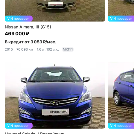
Nissan Almera, III (G15)
469 000 ₽
В кредит от 3 053 ₽/мес.
2015
70 093 км
1.6 л, 102 л.с.
МКПП
Hyundai Solaris, I Рестайлинг