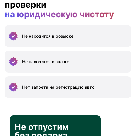
проверки
на юридическую чистоту
Не находится
в розыске
Не находится
в залоге
Нет запрета на
регистрацию авто
Не отпустим
без подарка