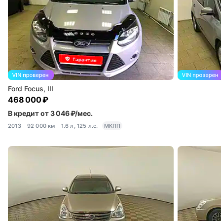
Ford Focus, III
468 000 ₽
В кредит от 3 046 ₽/мес.
2013
92 000 км
1.6 л, 125 л.с.
МКПП