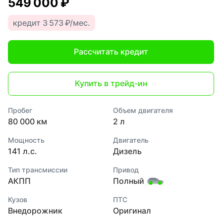
549 000 ₽
кредит 3 573 ₽/мес.
Рассчитать кредит
Купить в трейд-ин
Пробег
Объем двигателя
80 000 км
2 л
Мощность
Двигатель
141 л.с.
Дизель
Тип трансмиссии
Привод
АКПП
Полный
Кузов
ПТС
Внедорожник
Оригинал