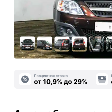
Процентная ставка
от 10,9% до 29%