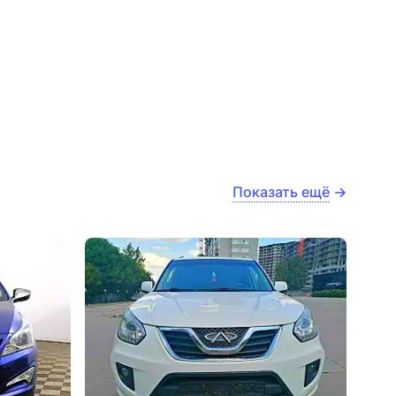
Показать ещё