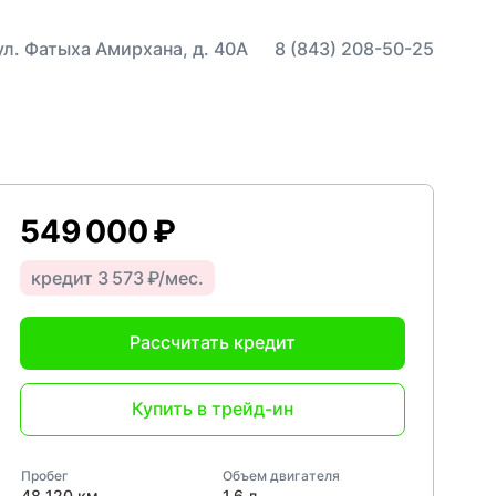
 ул. Фатыха Амирхана, д. 40А
8 (843) 208-50-25
549 000 ₽
кредит 3 573 ₽/мес.
Рассчитать кредит
Купить в трейд-ин
Пробег
Объем двигателя
48 120 км
1,6 л