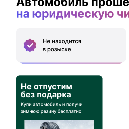
Автомобиль проше
на юридическую ч
Не находится
в розыске
Не отпустим
без подарка
Купи автомобиль и получи
зимнюю резину бесплатно