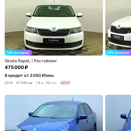
Skoda Rapid, I Рестайлинг
475 000 ₽
В кредит от 3 092 ₽/мес.
2018
47 900 км
1.6 л, 110 л.с.
АКПП