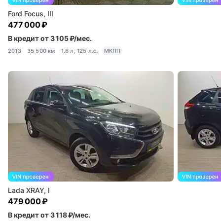
Ford Focus, III
477 000 ₽
В кредит от 3 105 ₽/мес.
2013
35 500 км
1.6 л, 125 л.с.
МКПП
Lada XRAY, I
479 000 ₽
В кредит от 3 118 ₽/мес.