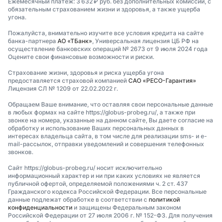
Ежемесячный платеж: 3 632 ₽ руб. без дополнительных комиссий, с
обязательным страхованием жизни и здоровья, а также ущерба
угона.
Пожалуйста, внимательно изучите все условия кредита на сайте
банка-партнера
АО «ТБанк»
, Универсальная лицензия ЦБ РФ на
осуществление банковских операций № 2673 от 9 июля 2024 года
Оцените свои финансовые возможности и риски.
Страхование жизни, здоровья и риска ущерба угона
предоставляется страховой компанией
САО «РЕСО-Гарантия»
Лицензия СЛ № 1209 от 22.02.2022 г.
Обращаем Ваше внимание, что оставляя свои персональные данные
в любых формах на сайте https://globus-probeg.ru/, а также при
звонке на номера, указанные на данном сайте, Вы даете согласие на
обработку и использование Ваших персональных данных в
интересах владельца сайта, в том числе для реализации sms- и e-
mail-рассылок, отправки уведомлений и совершения телефонных
звонков.
Сайт https://globus-probeg.ru/ носит исключительно
информационный характер и ни при каких условиях не является
публичной офертой, определяемой положениями ч. 2 ст. 437
Гражданского кодекса Российской Федерации. Все персональные
данные подлежат обработке в соответствии с
политикой
конфиденциальности
и защищены Федеральным законом
Российской Федерации от 27 июля 2006 г. № 152-ФЗ. Для получения