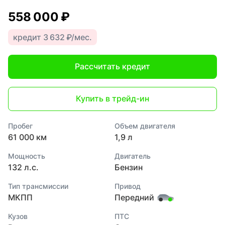
558 000 ₽
кредит 3 632 ₽/мес.
Рассчитать кредит
Купить в трейд-ин
Пробег
Объем двигателя
61 000 км
1,9 л
Мощность
Двигатель
132 л.с.
Бензин
Тип трансмиссии
Привод
МКПП
Передний
Кузов
ПТС