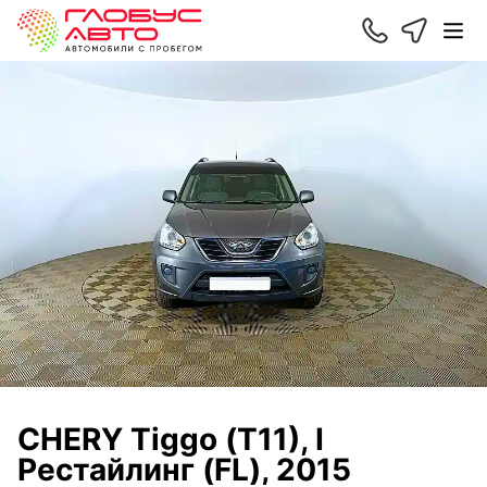
CHERY Tiggo (T11), I
Рестайлинг (FL), 2015