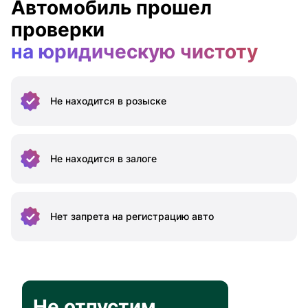
Автомобиль прошел
проверки
на юридическую чистоту
Не находится
в розыске
Не находится
в залоге
Нет запрета на
регистрацию авто
Не отпустим