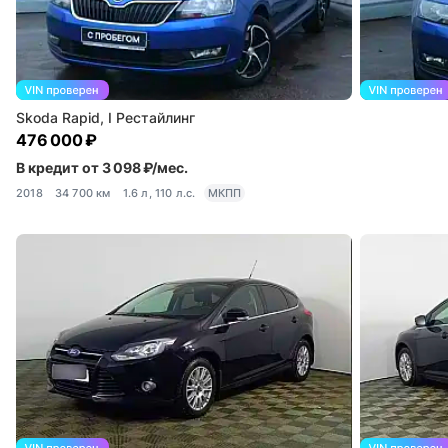
Skoda Rapid, I Рестайлинг
476 000 ₽
В кредит от 3 098 ₽/мес.
2018
34 700 км
1.6 л, 110 л.с.
МКПП