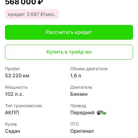
568 000 ₽
кредит 3 697 ₽/мес.
Рассчитать кредит
Купить в трейд-ин
Пробег
Объем двигателя
53 220 км
1,6 л
Мощность
Двигатель
102 л.с.
Бензин
Тип трансмиссии
Привод
АКПП
Передний
Кузов
ПТС
Седан
Оригинал