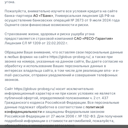
угона.
Пожалуйста, внимательно изучите все условия кредита на сайте
банка-партнера
АО «ТБанк»
, Универсальная лицензия ЦБ РФ на
осуществление банковских операций № 2673 от 9 июля 2024 года
Оцените свои финансовые возможности и риски.
Страхование жизни, здоровья и риска ущерба угона
предоставляется страховой компанией
САО «РЕСО-Гарантия»
Лицензия СЛ № 1209 от 22.02.2022 г.
Обращаем Ваше внимание, что оставляя свои персональные данные
в любых формах на сайте https://globus-probeg.ru/, а также при
звонке на номера, указанные на данном сайте, Вы даете согласие на
обработку и использование Ваших персональных данных в
интересах владельца сайта, в том числе для реализации sms- и e-
mail-рассылок, отправки уведомлений и совершения телефонных
звонков.
Сайт https://globus-probeg.ru/ носит исключительно
информационный характер и ни при каких условиях не является
публичной офертой, определяемой положениями ч. 2 ст. 437
Гражданского кодекса Российской Федерации. Все персональные
данные подлежат обработке в соответствии с
политикой
конфиденциальности
и защищены Федеральным законом
Российской Федерации от 27 июля 2006 г. № 152-ФЗ. Для получения
подробной информации о стоимости автомобилей, пожалуйста,
обращайтесь к менеджерам автосалона.