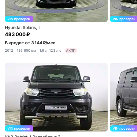
Hyundai Solaris, I
483 000 ₽
В кредит от 3 144 ₽/мес.
2012
136 650 км
1.6 л, 123 л.с.
АКПП
УАЗ Patriot, I Рестайлинг 2