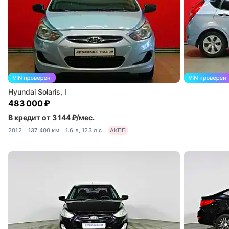
Hyundai Solaris, I
483 000 ₽
В кредит от 3 144 ₽/мес.
2012
137 400 км
1.6 л, 123 л.с.
АКПП