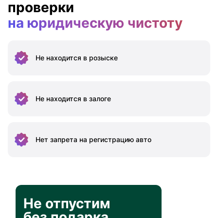
проверки
на юридическую чистоту
Не находится
в розыске
Не находится
в залоге
Нет запрета на
регистрацию авто
Не отпустим
без подарка