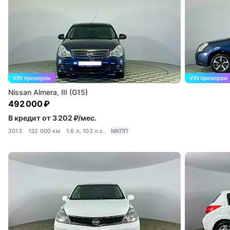
Nissan Almera, III (G15)
492 000 ₽
В кредит от 3 202 ₽/мес.
2013
132 000 км
1.6 л, 102 л.с.
МКПП