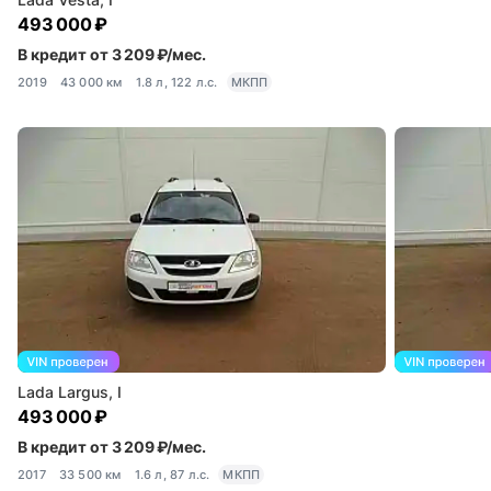
493 000 ₽
В кредит от 3 209 ₽/мес.
2019
43 000 км
1.8 л, 122 л.с.
МКПП
Lada Largus, I
493 000 ₽
В кредит от 3 209 ₽/мес.
2017
33 500 км
1.6 л, 87 л.с.
МКПП