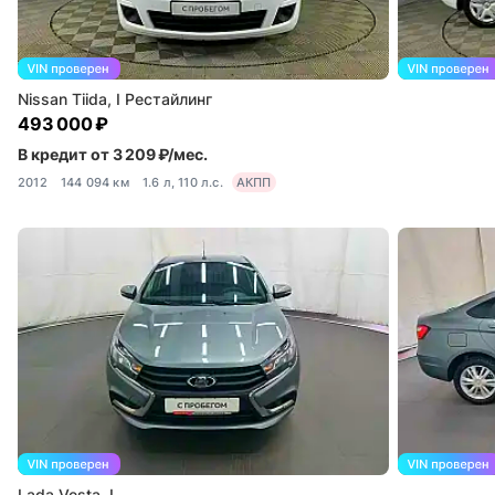
Nissan Tiida, I Рестайлинг
493 000 ₽
В кредит от 3 209 ₽/мес.
2012
144 094 км
1.6 л, 110 л.с.
АКПП
Lada Vesta, I