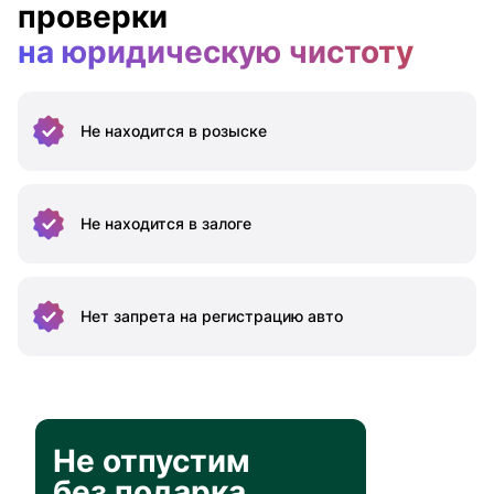
проверки
на юридическую чистоту
Не находится
в розыске
Не находится
в залоге
Нет запрета на
регистрацию авто
Не отпустим
без подарка