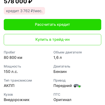
578 000 ₽
кредит 3 762 ₽/мес.
Рассчитать кредит
Купить в трейд-ин
Пробег
Объем двигателя
80 800 км
1,6 л
Мощность
Двигатель
150 л.с.
Бензин
Тип трансмиссии
Привод
АКПП
Передний
Кузов
ПТС
Внедорожник
Оригинал