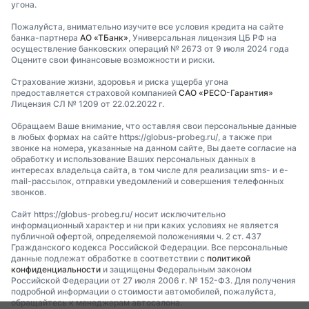
угона.
Пожалуйста, внимательно изучите все условия кредита на сайте
банка-партнера
АО «ТБанк»
, Универсальная лицензия ЦБ РФ на
осуществление банковских операций № 2673 от 9 июля 2024 года
Оцените свои финансовые возможности и риски.
Страхование жизни, здоровья и риска ущерба угона
предоставляется страховой компанией
САО «РЕСО-Гарантия»
Лицензия СЛ № 1209 от 22.02.2022 г.
Обращаем Ваше внимание, что оставляя свои персональные данные
в любых формах на сайте https://globus-probeg.ru/, а также при
звонке на номера, указанные на данном сайте, Вы даете согласие на
обработку и использование Ваших персональных данных в
интересах владельца сайта, в том числе для реализации sms- и e-
mail-рассылок, отправки уведомлений и совершения телефонных
звонков.
Сайт https://globus-probeg.ru/ носит исключительно
информационный характер и ни при каких условиях не является
публичной офертой, определяемой положениями ч. 2 ст. 437
Гражданского кодекса Российской Федерации. Все персональные
данные подлежат обработке в соответствии с
политикой
конфиденциальности
и защищены Федеральным законом
Российской Федерации от 27 июля 2006 г. № 152-ФЗ. Для получения
подробной информации о стоимости автомобилей, пожалуйста,
обращайтесь к менеджерам автосалона.