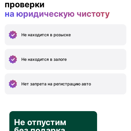
проверки
на юридическую чистоту
Не находится
в розыске
Не находится
в залоге
Нет запрета на
регистрацию авто
Не отпустим
без подарка