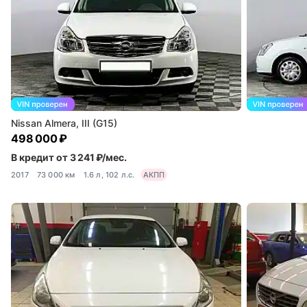
Nissan Almera, III (G15)
498 000 ₽
В кредит от 3 241 ₽/мес.
2017
73 000 км
1.6 л, 102 л.с.
АКПП