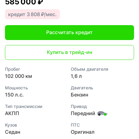
585 000 ₽
кредит 3 808 ₽/мес.
Рассчитать кредит
Купить в трейд-ин
Пробег
Объем двигателя
102 000 км
1,6 л
Мощность
Двигатель
150 л.с.
Бензин
Тип трансмиссии
Привод
АКПП
Передний
Кузов
ПТС
Седан
Оригинал