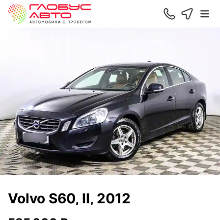
Volvo S60, II, 2012