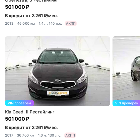
501 000 ₽
В кредит от 3 261 ₽/мес.
2013
46 000 км
1.4 л, 140 л.с.
АКПП
Kia Ceed, II Рестайлинг
501 000 ₽
В кредит от 3 261 ₽/мес.
2017
36 700 км
1.6 л, 130 л.с.
АКПП