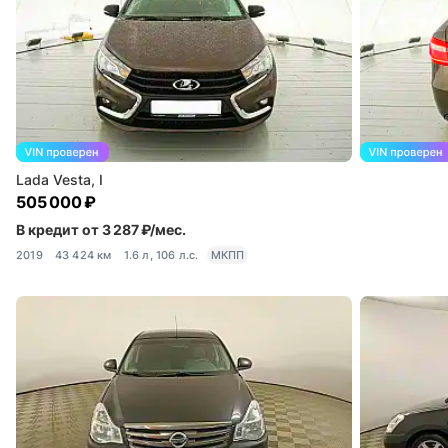
Lada Vesta, I
505 000 ₽
В кредит от 3 287 ₽/мес.
2019
43 424 км
1.6 л, 106 л.с.
МКПП