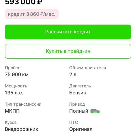
593 000 ₽
кредит 3 860 ₽/мес.
Рассчитать кредит
Купить в трейд-ин
Пробег
Объем двигателя
75 900 км
2 л
Мощность
Двигатель
135 л.с.
Бензин
Тип трансмиссии
Привод
МКПП
Полный
Кузов
ПТС
Внедорожник
Оригинал