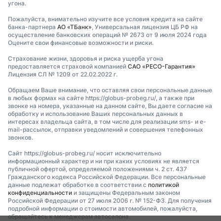
угона.
Пожалуйста, внимательно изучите все условия кредита на сайте
банка-партнера
АО «ТБанк»
, Универсальная лицензия ЦБ РФ на
осуществление банковских операций № 2673 от 9 июля 2024 года
Оцените свои финансовые возможности и риски.
Страхование жизни, здоровья и риска ущерба угона
предоставляется страховой компанией
САО «РЕСО-Гарантия»
Лицензия СЛ № 1209 от 22.02.2022 г.
Обращаем Ваше внимание, что оставляя свои персональные данные
в любых формах на сайте https://globus-probeg.ru/, а также при
звонке на номера, указанные на данном сайте, Вы даете согласие на
обработку и использование Ваших персональных данных в
интересах владельца сайта, в том числе для реализации sms- и e-
mail-рассылок, отправки уведомлений и совершения телефонных
звонков.
Сайт https://globus-probeg.ru/ носит исключительно
информационный характер и ни при каких условиях не является
публичной офертой, определяемой положениями ч. 2 ст. 437
Гражданского кодекса Российской Федерации. Все персональные
данные подлежат обработке в соответствии с
политикой
конфиденциальности
и защищены Федеральным законом
Российской Федерации от 27 июля 2006 г. № 152-ФЗ. Для получения
подробной информации о стоимости автомобилей, пожалуйста,
обращайтесь к менеджерам автосалона.