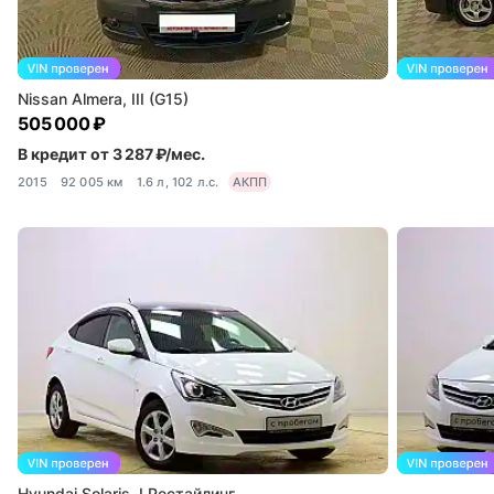
Nissan Almera, III (G15)
505 000 ₽
В кредит от 3 287 ₽/мес.
2015
92 005 км
1.6 л, 102 л.с.
АКПП
Hyundai Solaris, I Рестайлинг