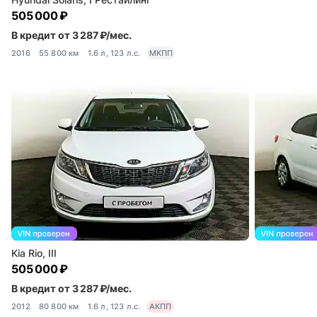
505 000 ₽
В кредит от 3 287 ₽/мес.
2016
55 800 км
1.6 л, 123 л.с.
МКПП
Kia Rio, III
505 000 ₽
В кредит от 3 287 ₽/мес.
2012
80 800 км
1.6 л, 123 л.с.
АКПП