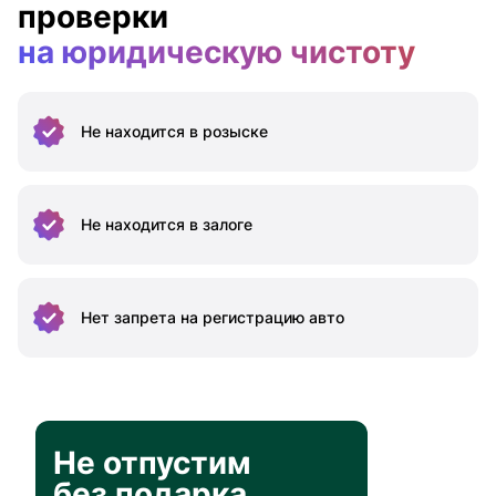
проверки
на юридическую чистоту
Не находится
в розыске
Не находится
в залоге
Нет запрета на
регистрацию авто
Не отпустим
без подарка