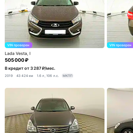
Lada Vesta, I
505 000 ₽
В кредит от 3 287 ₽/мес.
2019
43 424 км
1.6 л, 106 л.с.
МКПП