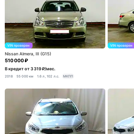
Nissan Almera, III (G15)
510 000 ₽
В кредит от 3 319 ₽/мес.
2018
55 000 км
1.6 л, 102 л.с.
МКПП