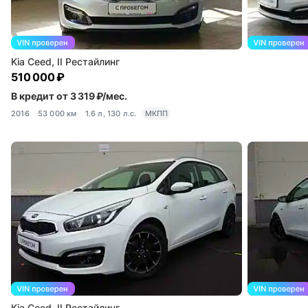
Kia Ceed, II Рестайлинг
510 000 ₽
В кредит от 3 319 ₽/мес.
2016
53 000 км
1.6 л, 130 л.с.
МКПП
Kia Ceed, II Рестайлинг