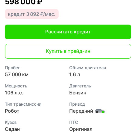
598 000 ₽
кредит 3 892 ₽/мес.
Рассчитать кредит
Купить в трейд-ин
Пробег
Объем двигателя
57 000 км
1,6 л
Мощность
Двигатель
106 л.с.
Бензин
Тип трансмиссии
Привод
Робот
Передний
Кузов
ПТС
Седан
Оригинал