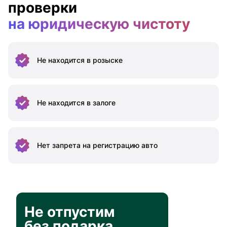
проверки
на юридическую чистоту
Не находится
в розыске
Не находится
в залоге
Нет запрета на
регистрацию авто
Не отпустим
без подарка