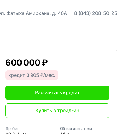
 ул. Фатыха Амирхана, д. 40А
8 (843) 208-50-25
600 000 ₽
кредит 3 905 ₽/мес.
Рассчитать кредит
Купить в трейд-ин
Пробег
Объем двигателя
99 211 км
1,6 л