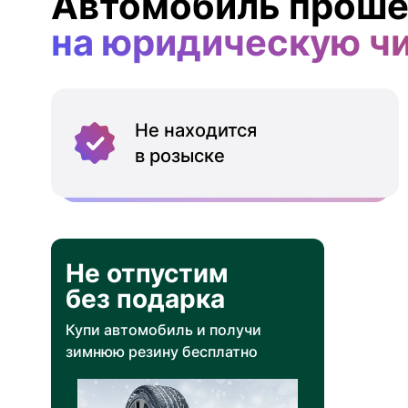
Автомобиль проше
на юридическую ч
Не находится
в розыске
Не отпустим
без подарка
Купи автомобиль и получи
зимнюю резину бесплатно