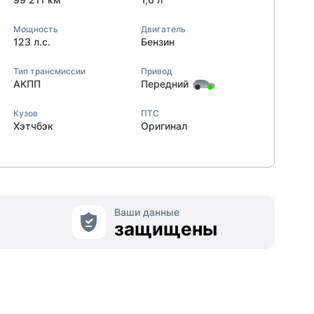
Мощность
Двигатель
123 л.с.
Бензин
Тип трансмиссии
Привод
АКПП
Передний
Кузов
ПТС
Хэтчбэк
Оригинал
Ваши данные
защищены