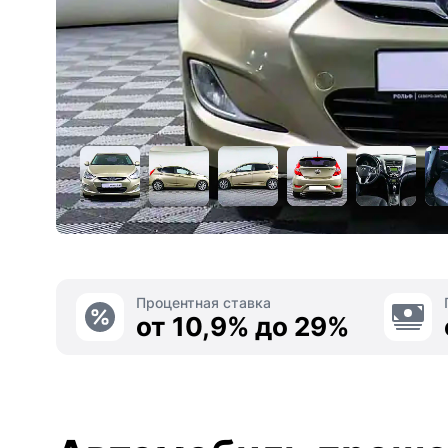
Процентная ставка
от 10,9% до 29%