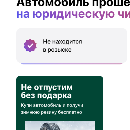
Автомобиль проше
на юридическую ч
Не находится
в розыске
Не отпустим
без подарка
Купи автомобиль и получи
зимнюю резину бесплатно