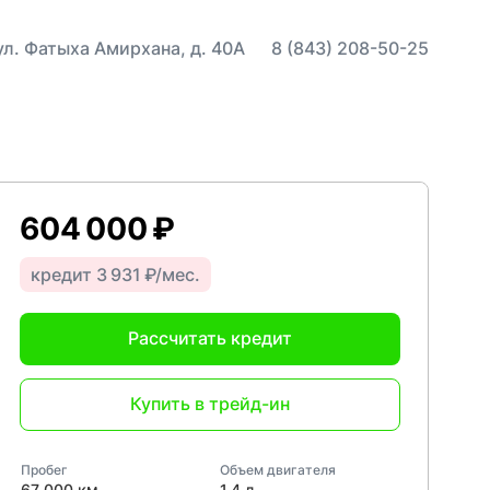
 ул. Фатыха Амирхана, д. 40А
8 (843) 208-50-25
604 000 ₽
кредит 3 931 ₽/мес.
Рассчитать кредит
Купить в трейд-ин
Пробег
Объем двигателя
67 000 км
1,4 л