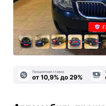
Процентная ставка
от 10,9% до 29%