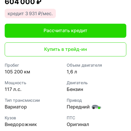
604 000 ₽
кредит 3 931 ₽/мес.
Рассчитать кредит
Купить в трейд-ин
Пробег
Объем двигателя
105 200 км
1,6 л
Мощность
Двигатель
117 л.с.
Бензин
Тип трансмиссии
Привод
Вариатор
Передний
Кузов
ПТС
Внедорожник
Оригинал