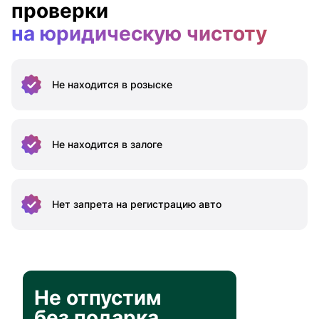
проверки
на юридическую чистоту
Не находится
в розыске
Не находится
в залоге
Нет запрета на
регистрацию авто
Не отпустим
без подарка