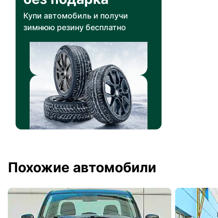
Купи автомобиль и получи
зимнюю резину бесплатно
Похожие автомобили