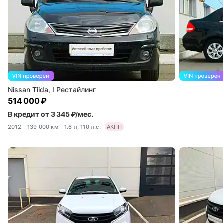
Nissan Tiida, I Рестайлинг
514 000 ₽
В кредит от 3 345 ₽/мес.
2012
139 000 км
1.6 л, 110 л.с.
АКПП