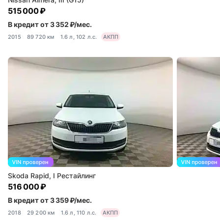
515 000 ₽
В кредит от 3 352 ₽/мес.
2015
89 720 км
1.6 л, 102 л.с.
АКПП
Skoda Rapid, I Рестайлинг
516 000 ₽
В кредит от 3 359 ₽/мес.
2018
29 200 км
1.6 л, 110 л.с.
АКПП