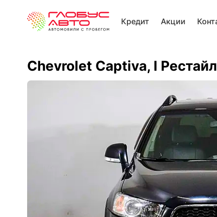
Кредит
Акции
Конт
Chevrolet Captiva, I Рестай