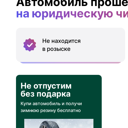
Автомобиль проше
на юридическую ч
Не находится
в розыске
Не отпустим
без подарка
Купи автомобиль и получи
зимнюю резину бесплатно