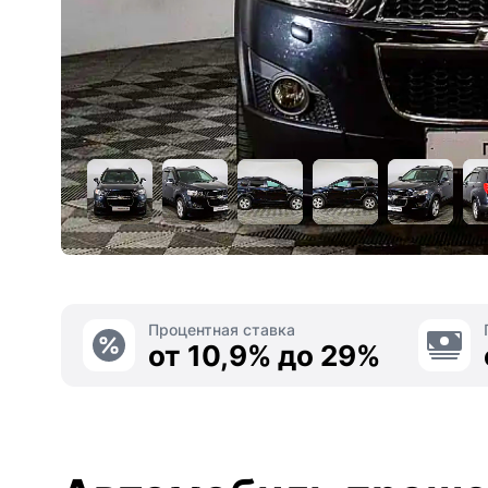
Процентная ставка
от 10,9% до 29%