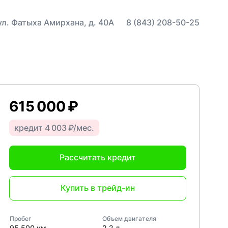
 ул. Фатыха Амирхана, д. 40А
8 (843) 208-50-25
615 000 ₽
кредит 4 003 ₽/мес.
Рассчитать кредит
Купить в трейд-ин
Пробег
Объем двигателя
95 500 км
2,2 л