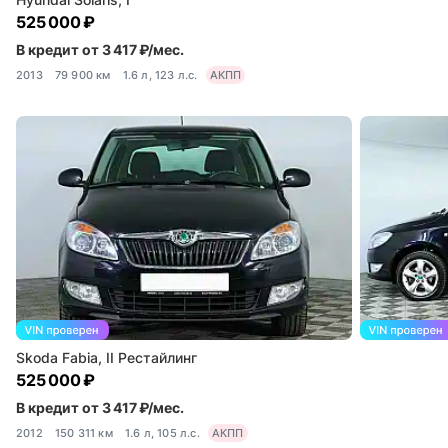
525 000 ₽
В кредит от 3 417 ₽/мес.
2013
79 900 км
1.6 л, 123 л.с.
АКПП
Skoda Fabia, II Рестайлинг
525 000 ₽
В кредит от 3 417 ₽/мес.
2012
150 311 км
1.6 л, 105 л.с.
АКПП