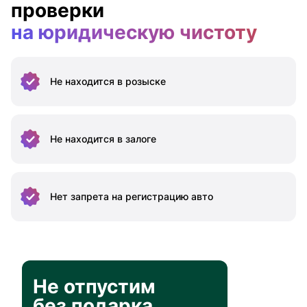
проверки
на юридическую чистоту
Не находится
в розыске
Не находится
в залоге
Нет запрета на
регистрацию авто
Не отпустим
без подарка