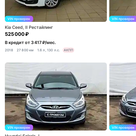
Kia Ceed, II Рестайлинг
525 000 ₽
В кредит от 3 417 ₽/мес.
2018
27 800 км
1.6 л, 130 л.с.
АКПП
Hyundai Solaris, I