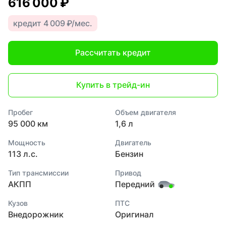
616 000 ₽
кредит 4 009 ₽/мес.
Рассчитать кредит
Купить в трейд-ин
Пробег
Объем двигателя
95 000 км
1,6 л
Мощность
Двигатель
113 л.с.
Бензин
Тип трансмиссии
Привод
АКПП
Передний
Кузов
ПТС
Внедорожник
Оригинал