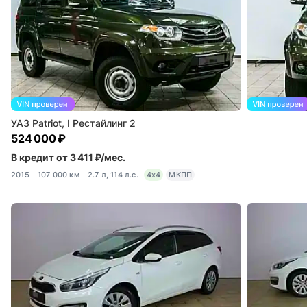
УАЗ Patriot, I Рестайлинг 2
524 000 ₽
В кредит от 3 411 ₽/мес.
2015
107 000 км
2.7 л, 114 л.с.
4x4
МКПП