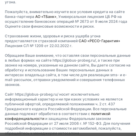
угона.
Пожалуйста, внимательно изучите все условия кредита на сайте
банка-партнера
АО «ТБанк»
, Универсальная лицензия ЦБ РФ на
осуществление банковских операций № 2673 от 9 июля 2024 года
Оцените свои финансовые возможности и риски.
Страхование жизни, здоровья и риска ущерба угона
предоставляется страховой компанией
САО «РЕСО-Гарантия»
Лицензия СЛ № 1209 от 22.02.2022 г.
Обращаем Ваше внимание, что оставляя свои персональные данные
в любых формах на сайте https://globus-probeg.ru/, а также при
звонке на номера, указанные на данном сайте, Вы даете согласие на
обработку и использование Ваших персональных данных в
интересах владельца сайта, в том числе для реализации sms- и e-
mail-рассылок, отправки уведомлений и совершения телефонных
звонков.
Сайт https://globus-probeg.ru/ носит исключительно
информационный характер и ни при каких условиях не является
публичной офертой, определяемой положениями ч. 2 ст. 437
Гражданского кодекса Российской Федерации. Все персональные
данные подлежат обработке в соответствии с
политикой
конфиденциальности
и защищены Федеральным законом
Российской Федерации от 27 июля 2006 г. № 152-ФЗ. Для получения
подробной информации о стоимости автомобилей, пожалуйста,
обращайтесь к менеджерам автосалона.