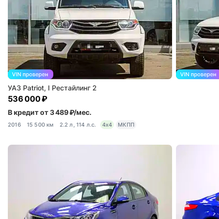
УАЗ Patriot, I Рестайлинг 2
536 000 ₽
В кредит от 3 489 ₽/мес.
2016
15 500 км
2.2 л, 114 л.с.
4x4
МКПП