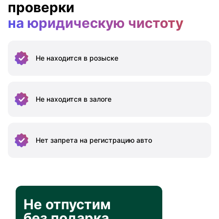
проверки
на юридическую чистоту
Не находится
в розыске
Не находится
в залоге
Нет запрета на
регистрацию авто
Не отпустим
без подарка