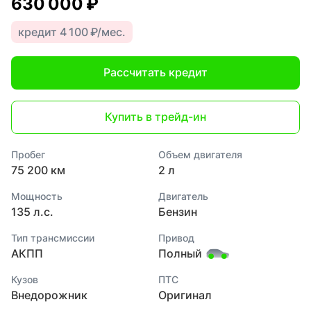
630 000 ₽
кредит 4 100 ₽/мес.
Рассчитать кредит
Купить в трейд-ин
Пробег
Объем двигателя
75 200 км
2 л
Мощность
Двигатель
135 л.с.
Бензин
Тип трансмиссии
Привод
АКПП
Полный
Кузов
ПТС
Внедорожник
Оригинал