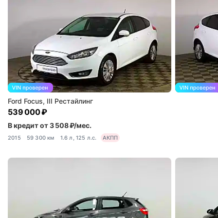
Ford Focus, III Рестайлинг
539 000 ₽
В кредит от 3 508 ₽/мес.
2015
59 300 км
1.6 л, 125 л.с.
АКПП