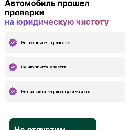
Автомобиль прошел
проверки
на юридическую чистоту
Не находится
в розыске
Не находится
в залоге
Нет запрета на
регистрацию авто
Не отпустим