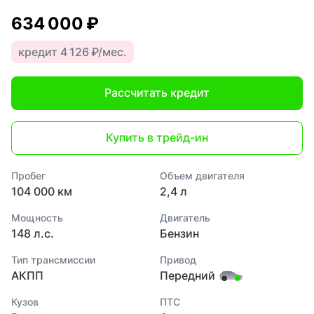
634 000 ₽
кредит 4 126 ₽/мес.
Рассчитать кредит
Купить в трейд-ин
Пробег
Объем двигателя
104 000 км
2,4 л
Мощность
Двигатель
148 л.с.
Бензин
Тип трансмиссии
Привод
АКПП
Передний
Кузов
ПТС