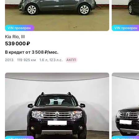
Kia Rio, III
539 000 ₽
В кредит от 3 508 ₽/мес.
2013
119 925 км
1.6 л, 123 л.с.
АКПП