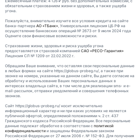
Ежемесячный платеж: 4 126 ₽ руб. без дополнительных комиссий, с
обязательным страхованием жизни и здоровья, а также ущерба
угона.
Пожалуйста, внимательно изучите все условия кредита на сайте
банка-партнера
АО «ТБанк»
, Универсальная лицензия ЦБ РФ на
осуществление банковских операций № 2673 от 9 июля 2024 года
Оцените свои финансовые возможности и риски.
Страхование жизни, здоровья и риска ущерба угона
предоставляется страховой компанией
САО «РЕСО-Гарантия»
Лицензия СЛ № 1209 от 22.02.2022 г.
Обращаем Ваше внимание, что оставляя свои персональные данные
в любых формах на сайте https://globus-probeg.ru/, а также при
звонке на номера, указанные на данном сайте, Вы даете согласие на
обработку и использование Ваших персональных данных в
интересах владельца сайта, в том числе для реализации sms- и e-
mail-рассылок, отправки уведомлений и совершения телефонных
звонков.
Сайт https://globus-probeg.ru/ носит исключительно
информационный характер и ни при каких условиях не является
публичной офертой, определяемой положениями ч. 2 ст. 437
Гражданского кодекса Российской Федерации. Все персональные
данные подлежат обработке в соответствии с
политикой
конфиденциальности
и защищены Федеральным законом
Российской Федерации от 27 июля 2006 г. № 152-ФЗ. Для получения