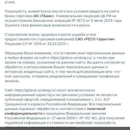
угона.
Пожалуйста, внимательно изучите все условия кредита на сайте
банка-партнера
АО «ТБанк»
, Универсальная лицензия ЦБ РФ на
осуществление банковских операций № 2673 от 9 июля 2024 года
Оцените свои финансовые возможности и риски.
Страхование жизни, здоровья и риска ущерба угона
предоставляется страховой компанией
САО «РЕСО-Гарантия»
Лицензия СЛ № 1209 от 22.02.2022 г.
Обращаем Ваше внимание, что оставляя свои персональные данные
в любых формах на сайте https://globus-probeg.ru/, а также при
звонке на номера, указанные на данном сайте, Вы даете согласие на
обработку и использование Ваших персональных данных в
интересах владельца сайта, в том числе для реализации sms- и e-
mail-рассылок, отправки уведомлений и совершения телефонных
звонков.
Сайт https://globus-probeg.ru/ носит исключительно
информационный характер и ни при каких условиях не является
публичной офертой, определяемой положениями ч. 2 ст. 437
Гражданского кодекса Российской Федерации. Все персональные
данные подлежат обработке в соответствии с
политикой
конфиденциальности
и защищены Федеральным законом
Российской Федерации от 27 июля 2006 г. № 152-ФЗ. Для получения
подробной информации о стоимости автомобилей, пожалуйста,
обращайтесь к менеджерам автосалона.