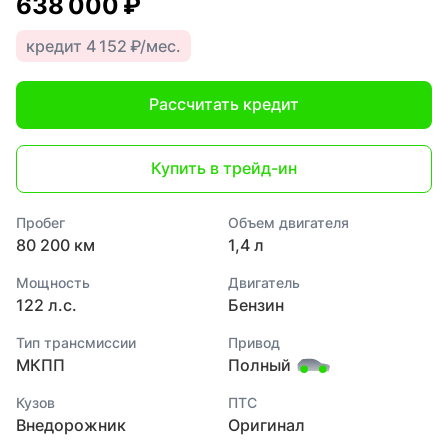
638 000 ₽
кредит 4 152 ₽/мес.
Рассчитать кредит
Купить в трейд-ин
Пробег
Объем двигателя
80 200 км
1,4 л
Мощность
Двигатель
122 л.с.
Бензин
Тип трансмиссии
Привод
МКПП
Полный
Кузов
ПТС
Внедорожник
Оригинал