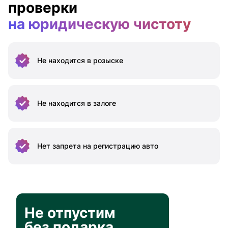
проверки
на юридическую чистоту
Не находится
в розыске
Не находится
в залоге
Нет запрета на
регистрацию авто
Не отпустим
без подарка