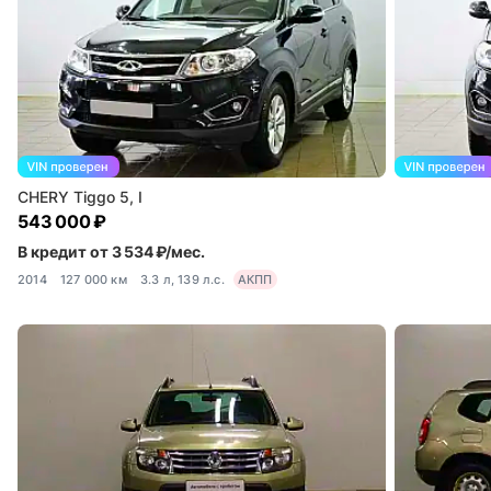
CHERY Tiggo 5, I
543 000 ₽
В кредит от 3 534 ₽/мес.
2014
127 000 км
3.3 л, 139 л.с.
АКПП