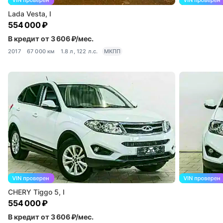
Lada Vesta, I
554 000 ₽
В кредит от 3 606 ₽/мес.
2017
67 000 км
1.8 л, 122 л.с.
МКПП
CHERY Tiggo 5, I
554 000 ₽
В кредит от 3 606 ₽/мес.