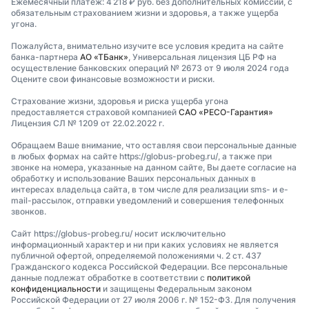
Ежемесячный платеж: 4 218 ₽ руб. без дополнительных комиссий, с
обязательным страхованием жизни и здоровья, а также ущерба
угона.
Пожалуйста, внимательно изучите все условия кредита на сайте
банка-партнера
АО «ТБанк»
, Универсальная лицензия ЦБ РФ на
осуществление банковских операций № 2673 от 9 июля 2024 года
Оцените свои финансовые возможности и риски.
Страхование жизни, здоровья и риска ущерба угона
предоставляется страховой компанией
САО «РЕСО-Гарантия»
Лицензия СЛ № 1209 от 22.02.2022 г.
Обращаем Ваше внимание, что оставляя свои персональные данные
в любых формах на сайте https://globus-probeg.ru/, а также при
звонке на номера, указанные на данном сайте, Вы даете согласие на
обработку и использование Ваших персональных данных в
интересах владельца сайта, в том числе для реализации sms- и e-
mail-рассылок, отправки уведомлений и совершения телефонных
звонков.
Сайт https://globus-probeg.ru/ носит исключительно
информационный характер и ни при каких условиях не является
публичной офертой, определяемой положениями ч. 2 ст. 437
Гражданского кодекса Российской Федерации. Все персональные
данные подлежат обработке в соответствии с
политикой
конфиденциальности
и защищены Федеральным законом
Российской Федерации от 27 июля 2006 г. № 152-ФЗ. Для получения