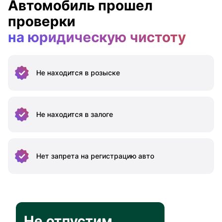
Автомобиль прошел
проверки
на юридическую чистоту
Не находится
в розыске
Не находится
в залоге
Нет запрета на
регистрацию авто
Не отпустим