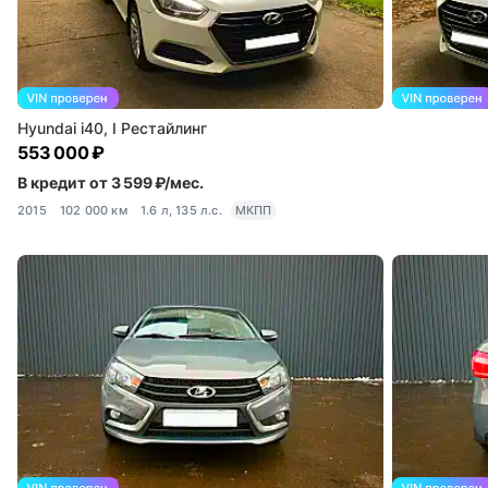
Hyundai i40, I Рестайлинг
553 000 ₽
В кредит от 3 599 ₽/мес.
2015
102 000 км
1.6 л, 135 л.с.
МКПП