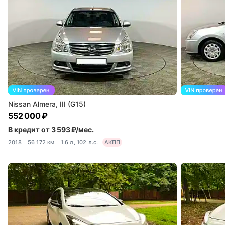
Nissan Almera, III (G15)
552 000 ₽
В кредит от 3 593 ₽/мес.
2018
56 172 км
1.6 л, 102 л.с.
АКПП