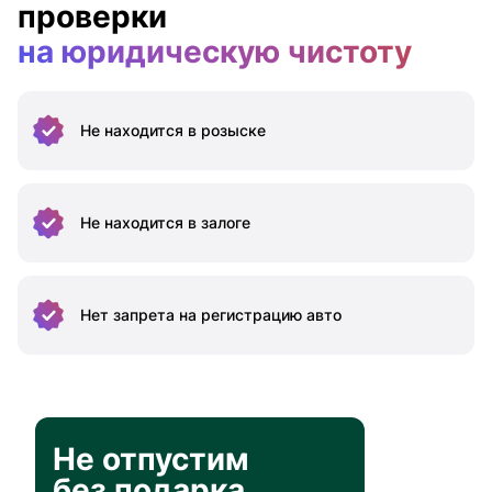
проверки
на юридическую чистоту
Не находится
в розыске
Не находится
в залоге
Нет запрета на
регистрацию авто
Не отпустим
без подарка