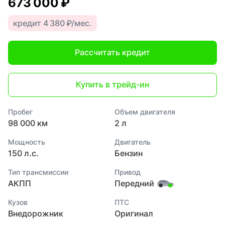
673 000 ₽
кредит 4 380 ₽/мес.
Рассчитать кредит
Купить в трейд-ин
Пробег
Объем двигателя
98 000 км
2 л
Мощность
Двигатель
150 л.с.
Бензин
Тип трансмиссии
Привод
АКПП
Передний
Кузов
ПТС
Внедорожник
Оригинал