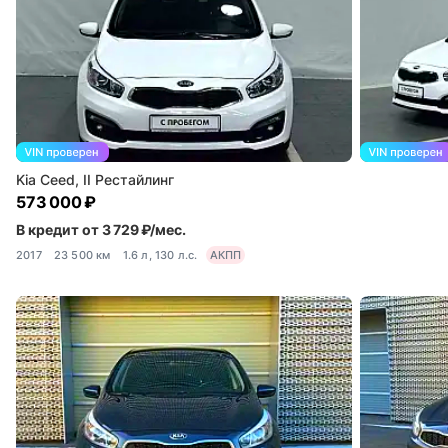
Kia Ceed, II Рестайлинг
573 000 ₽
В кредит от 3 729 ₽/мес.
2017
23 500 км
1.6 л, 130 л.с.
АКПП