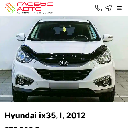
Hyundai ix35, I, 2012