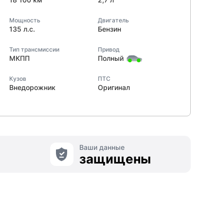
Мощность
Двигатель
135 л.с.
Бензин
Тип трансмиссии
Привод
МКПП
Полный
Кузов
ПТС
Внедорожник
Оригинал
Ваши данные
защищены