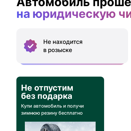
Автомобиль проше
на юридическую ч
Не находится
в розыске
Не отпустим
без подарка
Купи автомобиль и получи
зимнюю резину бесплатно