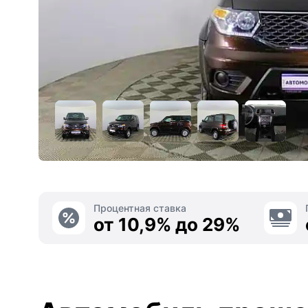
Процентная ставка
от 10,9% до 29%