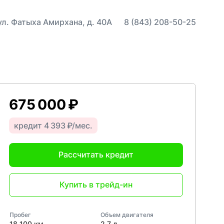
 ул. Фатыха Амирхана, д. 40А
8 (843) 208-50-25
675 000 ₽
кредит 4 393 ₽/мес.
Рассчитать кредит
Купить в трейд-ин
Пробег
Объем двигателя
18 100 км
2,7 л