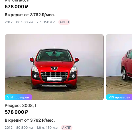
578 000 ₽
В кредит от 3 762 ₽/мес.
2012
86 500 км
2 л, 150 л.с.
АКПП
Peugeot 3008, I
578 000 ₽
В кредит от 3 762 ₽/мес.
2012
80 800 км
1.6 л, 150 л.с.
АКПП