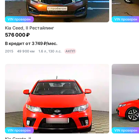
Kia Ceed, II Рестайлинг
576 000 ₽
В кредит от 3 749 ₽/мес.
2015
49 900 км
1.6 л, 130 л.с.
АКПП
Kia Cerato, II