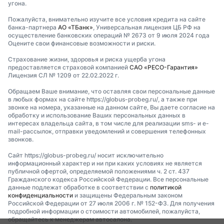
угона.
Пожалуйста, внимательно изучите все условия кредита на сайте
банка-партнера
АО «ТБанк»
, Универсальная лицензия ЦБ РФ на
осуществление банковских операций № 2673 от 9 июля 2024 года
Оцените свои финансовые возможности и риски.
Страхование жизни, здоровья и риска ущерба угона
предоставляется страховой компанией
САО «РЕСО-Гарантия»
Лицензия СЛ № 1209 от 22.02.2022 г.
Обращаем Ваше внимание, что оставляя свои персональные данные
в любых формах на сайте https://globus-probeg.ru/, а также при
звонке на номера, указанные на данном сайте, Вы даете согласие на
обработку и использование Ваших персональных данных в
интересах владельца сайта, в том числе для реализации sms- и e-
mail-рассылок, отправки уведомлений и совершения телефонных
звонков.
Сайт https://globus-probeg.ru/ носит исключительно
информационный характер и ни при каких условиях не является
публичной офертой, определяемой положениями ч. 2 ст. 437
Гражданского кодекса Российской Федерации. Все персональные
данные подлежат обработке в соответствии с
политикой
конфиденциальности
и защищены Федеральным законом
Российской Федерации от 27 июля 2006 г. № 152-ФЗ. Для получения
подробной информации о стоимости автомобилей, пожалуйста,
обращайтесь к менеджерам автосалона.