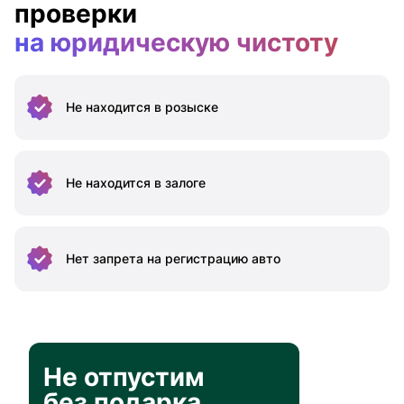
проверки
на юридическую чистоту
Не находится
в розыске
Не находится
в залоге
Нет запрета на
регистрацию авто
Не отпустим
без подарка