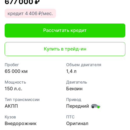
677 000 ₽
кредит 4 406 ₽/мес.
Рассчитать кредит
Купить в трейд-ин
Пробег
Объем двигателя
65 000 км
1,4 л
Мощность
Двигатель
150 л.с.
Бензин
Тип трансмиссии
Привод
АКПП
Передний
Кузов
ПТС
Внедорожник
Оригинал