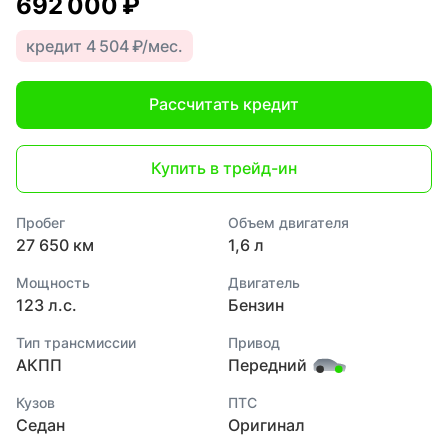
692 000 ₽
кредит 4 504 ₽/мес.
Рассчитать кредит
Купить в трейд-ин
Пробег
Объем двигателя
27 650 км
1,6 л
Мощность
Двигатель
123 л.с.
Бензин
Тип трансмиссии
Привод
АКПП
Передний
Кузов
ПТС
Седан
Оригинал