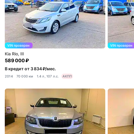
Kia Rio, III
589 000 ₽
В кредит от 3 834 ₽/мес.
2014
70 000 км
1.4 л, 107 л.с.
АКПП