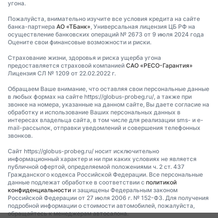
угона.
Пожалуйста, внимательно изучите все условия кредита на сайте
банка-партнера
АО «ТБанк»
, Универсальная лицензия ЦБ РФ на
осуществление банковских операций № 2673 от 9 июля 2024 года
Оцените свои финансовые возможности и риски.
Страхование жизни, здоровья и риска ущерба угона
предоставляется страховой компанией
САО «РЕСО-Гарантия»
Лицензия СЛ № 1209 от 22.02.2022 г.
Обращаем Ваше внимание, что оставляя свои персональные данные
в любых формах на сайте https://globus-probeg.ru/, а также при
звонке на номера, указанные на данном сайте, Вы даете согласие на
обработку и использование Ваших персональных данных в
интересах владельца сайта, в том числе для реализации sms- и e-
mail-рассылок, отправки уведомлений и совершения телефонных
звонков.
Сайт https://globus-probeg.ru/ носит исключительно
информационный характер и ни при каких условиях не является
публичной офертой, определяемой положениями ч. 2 ст. 437
Гражданского кодекса Российской Федерации. Все персональные
данные подлежат обработке в соответствии с
политикой
конфиденциальности
и защищены Федеральным законом
Российской Федерации от 27 июля 2006 г. № 152-ФЗ. Для получения
подробной информации о стоимости автомобилей, пожалуйста,
обращайтесь к менеджерам автосалона.