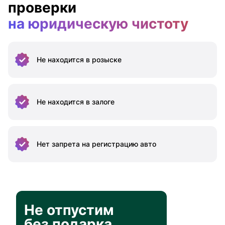
проверки
на юридическую чистоту
Не находится
в розыске
Не находится
в залоге
Нет запрета на
регистрацию авто
Не отпустим
без подарка