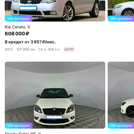
Kia Cerato, II
608 000 ₽
В кредит от 3 957 ₽/мес.
2012
127 000 км
1.6 л, 126 л.с.
АКПП
Skoda Fabia RS, II