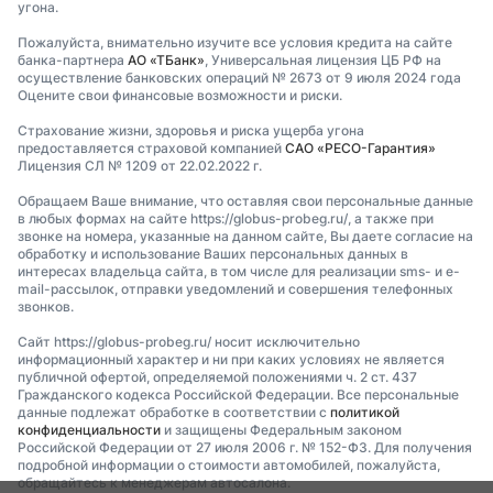
угона.
Пожалуйста, внимательно изучите все условия кредита на сайте
банка-партнера
АО «ТБанк»
, Универсальная лицензия ЦБ РФ на
осуществление банковских операций № 2673 от 9 июля 2024 года
Оцените свои финансовые возможности и риски.
Страхование жизни, здоровья и риска ущерба угона
предоставляется страховой компанией
САО «РЕСО-Гарантия»
Лицензия СЛ № 1209 от 22.02.2022 г.
Обращаем Ваше внимание, что оставляя свои персональные данные
в любых формах на сайте https://globus-probeg.ru/, а также при
звонке на номера, указанные на данном сайте, Вы даете согласие на
обработку и использование Ваших персональных данных в
интересах владельца сайта, в том числе для реализации sms- и e-
mail-рассылок, отправки уведомлений и совершения телефонных
звонков.
Сайт https://globus-probeg.ru/ носит исключительно
информационный характер и ни при каких условиях не является
публичной офертой, определяемой положениями ч. 2 ст. 437
Гражданского кодекса Российской Федерации. Все персональные
данные подлежат обработке в соответствии с
политикой
конфиденциальности
и защищены Федеральным законом
Российской Федерации от 27 июля 2006 г. № 152-ФЗ. Для получения
подробной информации о стоимости автомобилей, пожалуйста,
обращайтесь к менеджерам автосалона.