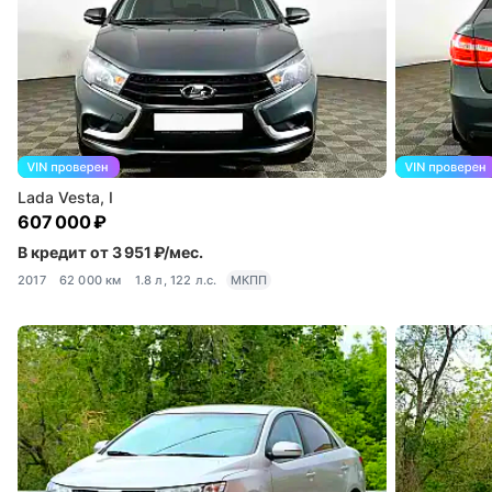
Lada Vesta, I
607 000 ₽
В кредит от 3 951 ₽/мес.
2017
62 000 км
1.8 л, 122 л.с.
МКПП