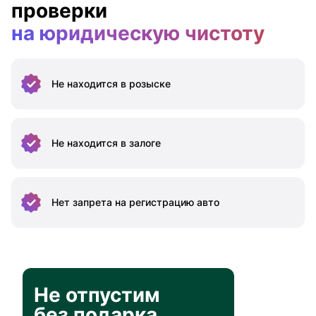
проверки
на юридическую чистоту
Не находится
в розыске
Не находится
в залоге
Нет запрета на
регистрацию авто
Не отпустим
без подарка