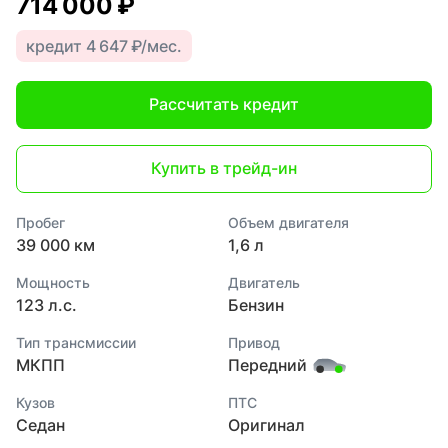
714 000 ₽
кредит 4 647 ₽/мес.
Рассчитать кредит
Купить в трейд-ин
Пробег
Объем двигателя
39 000 км
1,6 л
Мощность
Двигатель
123 л.с.
Бензин
Тип трансмиссии
Привод
МКПП
Передний
Кузов
ПТС
Седан
Оригинал