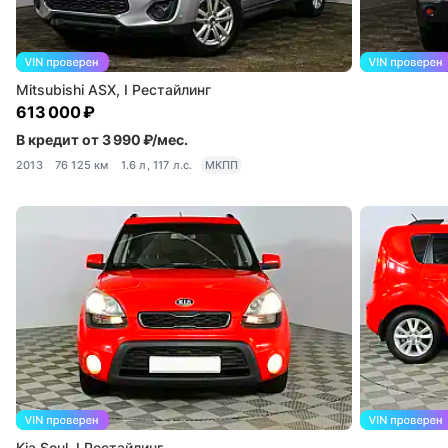
Mitsubishi ASX, I Рестайлинг
613 000 ₽
В кредит от 3 990 ₽/мес.
2013
76 125 км
1.6 л, 117 л.с.
МКПП
Kia Soul, I Рестайлинг