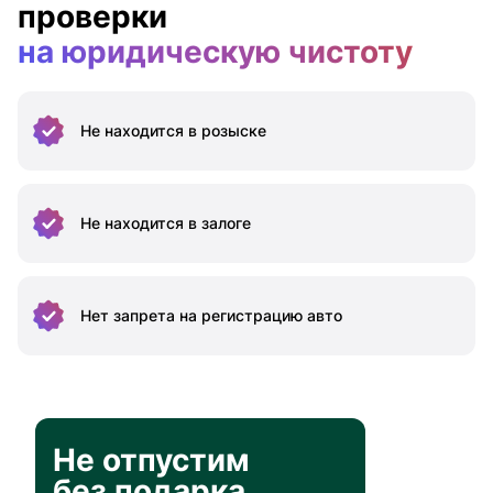
проверки
на юридическую чистоту
Не находится
в розыске
Не находится
в залоге
Нет запрета на
регистрацию авто
Не отпустим
без подарка