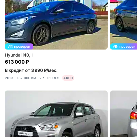
Hyundai i40, I
613 000 ₽
В кредит от 3 990 ₽/мес.
2013
132 000 км
2 л, 150 л.с.
АКПП