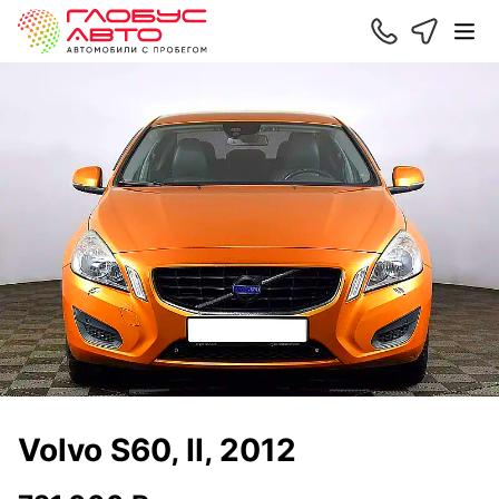
Volvo S60, II, 2012