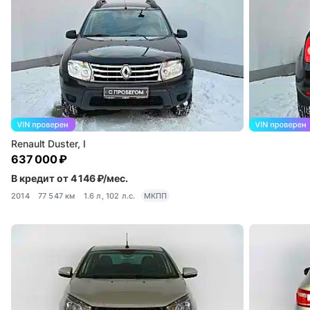
Renault Duster, I
637 000 ₽
В кредит от 4 146 ₽/мес.
2014
77 547 км
1.6 л, 102 л.с.
МКПП