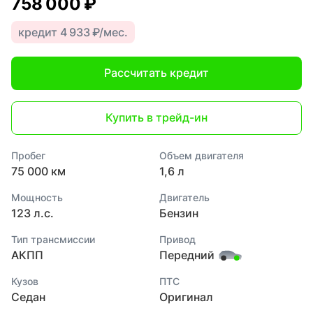
758 000 ₽
кредит 4 933 ₽/мес.
Рассчитать кредит
Купить в трейд-ин
Пробег
Объем двигателя
75 000 км
1,6 л
Мощность
Двигатель
123 л.с.
Бензин
Тип трансмиссии
Привод
АКПП
Передний
Кузов
ПТС
Седан
Оригинал