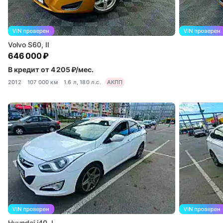
Volvo S60, II
646 000 ₽
В кредит от 4 205 ₽/мес.
2012
107 000 км
1.6 л, 180 л.с.
АКПП
Hyundai i40, I