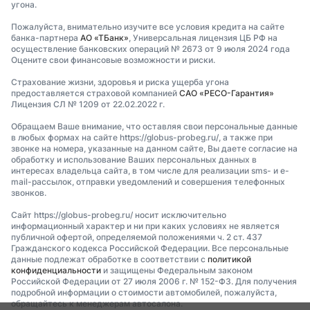
угона.
Пожалуйста, внимательно изучите все условия кредита на сайте
банка-партнера
АО «ТБанк»
, Универсальная лицензия ЦБ РФ на
осуществление банковских операций № 2673 от 9 июля 2024 года
Оцените свои финансовые возможности и риски.
Страхование жизни, здоровья и риска ущерба угона
предоставляется страховой компанией
САО «РЕСО-Гарантия»
Лицензия СЛ № 1209 от 22.02.2022 г.
Обращаем Ваше внимание, что оставляя свои персональные данные
в любых формах на сайте https://globus-probeg.ru/, а также при
звонке на номера, указанные на данном сайте, Вы даете согласие на
обработку и использование Ваших персональных данных в
интересах владельца сайта, в том числе для реализации sms- и e-
mail-рассылок, отправки уведомлений и совершения телефонных
звонков.
Сайт https://globus-probeg.ru/ носит исключительно
информационный характер и ни при каких условиях не является
публичной офертой, определяемой положениями ч. 2 ст. 437
Гражданского кодекса Российской Федерации. Все персональные
данные подлежат обработке в соответствии с
политикой
конфиденциальности
и защищены Федеральным законом
Российской Федерации от 27 июля 2006 г. № 152-ФЗ. Для получения
подробной информации о стоимости автомобилей, пожалуйста,
обращайтесь к менеджерам автосалона.