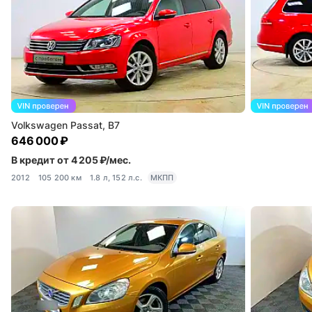
Volkswagen Passat, B7
646 000 ₽
В кредит от 4 205 ₽/мес.
2012
105 200 км
1.8 л, 152 л.с.
МКПП