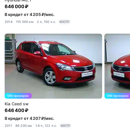
646 000 ₽
В кредит от 4 205 ₽/мес.
2014
115 000 км
2 л, 150 л.с.
МКПП
Kia Ceed sw
646 400 ₽
В кредит от 4 207 ₽/мес.
2011
86 200 км
1.6 л, 122 л.с.
МКПП