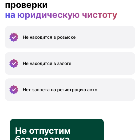
проверки
на юридическую чистоту
Не находится
в розыске
Не находится
в залоге
Нет запрета на
регистрацию авто
Не отпустим
без подарка