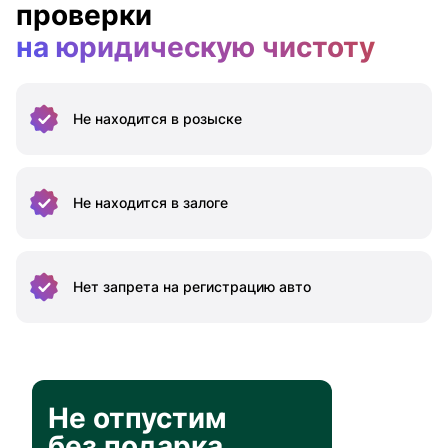
проверки
на юридическую чистоту
Не находится
в розыске
Не находится
в залоге
Нет запрета на
регистрацию авто
Не отпустим
без подарка