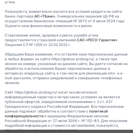
угона.
Пожалуйста, внимательно изучите все условия кредита на сайте
банка-партнера
АО «ТБанк»
, Универсальная лицензия ЦБ РФ на
осуществление банковских операций № 2673 от 9 июля 2024 года
Оцените свои финансовые возможности и риски.
Страхование жизни, здоровья и риска ущерба угона
предоставляется страховой компанией
САО «РЕСО-Гарантия»
Лицензия СЛ № 1209 от 22.02.2022 г.
Обращаем Ваше внимание, что оставляя свои персональные данные
в любых формах на сайте https://globus-probeg.ru/, а также при
звонке на номера, указанные на данном сайте, Вы даете согласие на
обработку и использование Ваших персональных данных в
интересах владельца сайта, в том числе для реализации sms- и e-
mail-рассылок, отправки уведомлений и совершения телефонных
звонков.
Сайт https://globus-probeg.ru/ носит исключительно
информационный характер и ни при каких условиях не является
публичной офертой, определяемой положениями ч. 2 ст. 437
Гражданского кодекса Российской Федерации. Все персональные
данные подлежат обработке в соответствии с
политикой
конфиденциальности
и защищены Федеральным законом
Российской Федерации от 27 июля 2006 г. № 152-ФЗ. Для получения
подробной информации о стоимости автомобилей, пожалуйста,
обращайтесь к менеджерам автосалона.