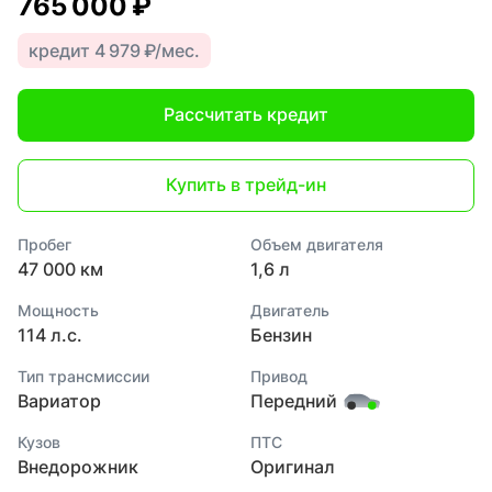
765 000 ₽
кредит 4 979 ₽/мес.
Рассчитать кредит
Купить в трейд-ин
Пробег
Объем двигателя
47 000 км
1,6 л
Мощность
Двигатель
114 л.с.
Бензин
Тип трансмиссии
Привод
Вариатор
Передний
Кузов
ПТС
Внедорожник
Оригинал