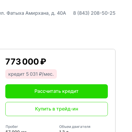
 ул. Фатыха Амирхана, д. 40А
8 (843) 208-50-25
773 000 ₽
кредит 5 031 ₽/мес.
Рассчитать кредит
Купить в трейд-ин
Пробег
Объем двигателя
57 000 км
1,3 л