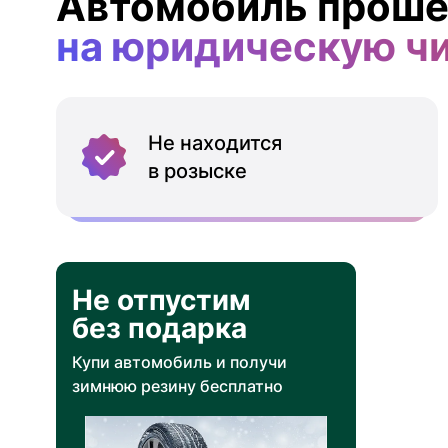
Автомобиль проше
на юридическую ч
Не находится
в розыске
Не отпустим
без подарка
Купи автомобиль и получи
зимнюю резину бесплатно