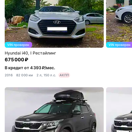
Hyundai i40, I Рестайлинг
675 000 ₽
В кредит от 4 393 ₽/мес.
2016
82 000 км
2 л, 150 л.с.
АКПП