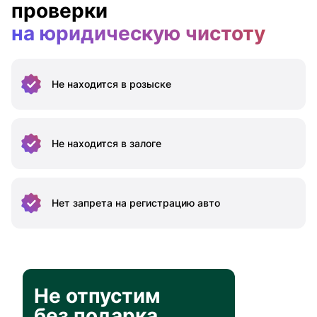
проверки
на юридическую чистоту
Не находится
в розыске
Не находится
в залоге
Нет запрета на
регистрацию авто
Не отпустим
без подарка