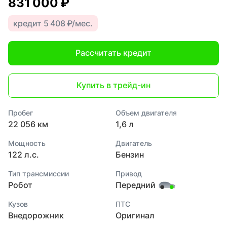
831 000 ₽
кредит 5 408 ₽/мес.
Рассчитать кредит
Купить в трейд-ин
Пробег
Объем двигателя
22 056 км
1,6 л
Мощность
Двигатель
122 л.с.
Бензин
Тип трансмиссии
Привод
Робот
Передний
Кузов
ПТС
Внедорожник
Оригинал