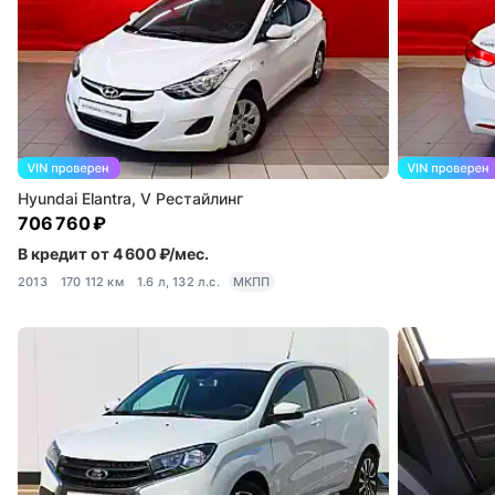
Hyundai Elantra, V Рестайлинг
706 760 ₽
В кредит от 4 600 ₽/мес.
2013
170 112 км
1.6 л, 132 л.с.
МКПП