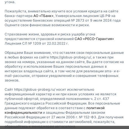
угона.
Пожалуйста, внимательно изучите все условия кредита на сайте
банка-партнера
АО «ТБанк»
, Универсальная лицензия ЦБ РФ на
осуществление банковских операций № 2673 от 9 июля 2024 года
Оцените свои финансовые возможности и риски.
Страхование жизни, здоровья и риска ущерба угона
предоставляется страховой компанией
САО «РЕСО-Гарантия»
Лицензия СЛ № 1209 от 22.02.2022 г.
Обращаем Ваше внимание, что оставляя свои персональные данные
в любых формах на сайте https://globus-probeg.ru/, а также при
звонке на номера, указанные на данном сайте, Вы даете согласие на
обработку и использование Ваших персональных данных в
интересах владельца сайта, в том числе для реализации sms- и e-
mail-рассылок, отправки уведомлений и совершения телефонных
звонков.
Сайт https://globus-probeg.ru/ носит исключительно
информационный характер и ни при каких условиях не является
публичной офертой, определяемой положениями ч. 2 ст. 437
Гражданского кодекса Российской Федерации. Все персональные
данные подлежат обработке в соответствии с
политикой
конфиденциальности
и защищены Федеральным законом
Российской Федерации от 27 июля 2006 г. № 152-ФЗ. Для получения
подробной информации о стоимости автомобилей, пожалуйста,
обращайтесь к менеджерам автосалона.