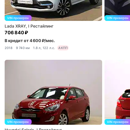
Lada XRAY, I Рестайлинг
706 840 ₽
В кредит от 4 600 ₽/мес.
2018
9 740 км
1.8 л, 122 л.с.
АКПП
Hyundai Solaris, I Рестайлинг