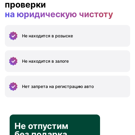
проверки
на юридическую чистоту
Не находится
в розыске
Не находится
в залоге
Нет запрета на
регистрацию авто
Не отпустим
без подарка