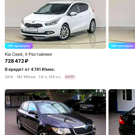
Kia Ceed, II Рестайлинг
728 472 ₽
В кредит от 4 741 ₽/мес.
2014
192 993 км
1.6 л, 129 л.с.
АКПП