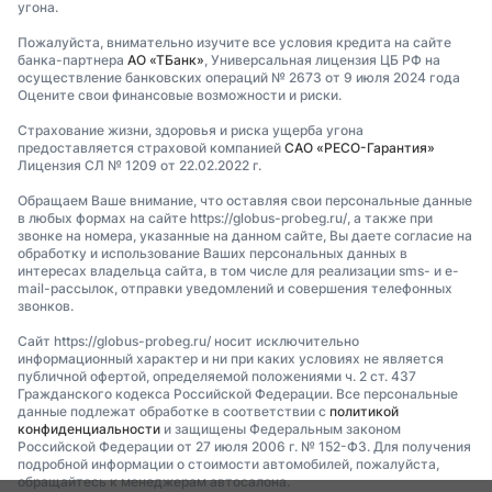
угона.
Пожалуйста, внимательно изучите все условия кредита на сайте
банка-партнера
АО «ТБанк»
, Универсальная лицензия ЦБ РФ на
осуществление банковских операций № 2673 от 9 июля 2024 года
Оцените свои финансовые возможности и риски.
Страхование жизни, здоровья и риска ущерба угона
предоставляется страховой компанией
САО «РЕСО-Гарантия»
Лицензия СЛ № 1209 от 22.02.2022 г.
Обращаем Ваше внимание, что оставляя свои персональные данные
в любых формах на сайте https://globus-probeg.ru/, а также при
звонке на номера, указанные на данном сайте, Вы даете согласие на
обработку и использование Ваших персональных данных в
интересах владельца сайта, в том числе для реализации sms- и e-
mail-рассылок, отправки уведомлений и совершения телефонных
звонков.
Сайт https://globus-probeg.ru/ носит исключительно
информационный характер и ни при каких условиях не является
публичной офертой, определяемой положениями ч. 2 ст. 437
Гражданского кодекса Российской Федерации. Все персональные
данные подлежат обработке в соответствии с
политикой
конфиденциальности
и защищены Федеральным законом
Российской Федерации от 27 июля 2006 г. № 152-ФЗ. Для получения
подробной информации о стоимости автомобилей, пожалуйста,
обращайтесь к менеджерам автосалона.