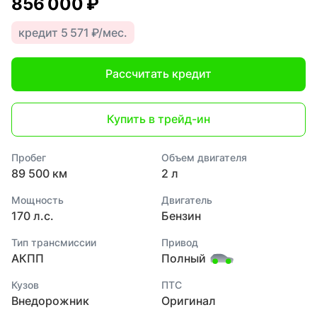
856 000 ₽
кредит 5 571 ₽/мес.
Рассчитать кредит
Купить в трейд-ин
Пробег
Объем двигателя
89 500 км
2 л
Мощность
Двигатель
170 л.с.
Бензин
Тип трансмиссии
Привод
АКПП
Полный
Кузов
ПТС
Внедорожник
Оригинал