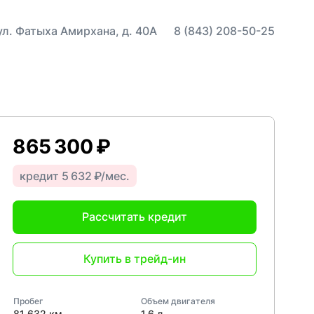
 ул. Фатыха Амирхана, д. 40А
8 (843) 208-50-25
865 300 ₽
кредит 5 632 ₽/мес.
Рассчитать кредит
Купить в трейд-ин
Пробег
Объем двигателя
81 632 км
1,6 л