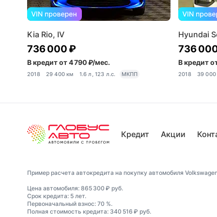
Kia Rio, IV
Hyundai Sol
736 000 ₽
736 000
В кредит от 4 790 ₽/мес.
В кредит от
2018
29 400 км
1.6 л, 123 л.с.
МКПП
2018
39 000
Кредит
Акции
Конт
Пример расчета автокредита на покупку автомобиля Volkswagen
Цена автомобиля: 865 300 ₽ руб.
Срок кредита: 5 лет.
Первоначальный взнос: 70 %.
Полная стоимость кредита: 340 516 ₽ руб.