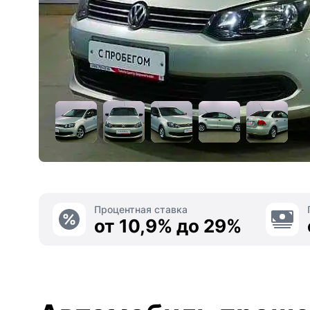
Процентная ставка
от 10,9% до 29%