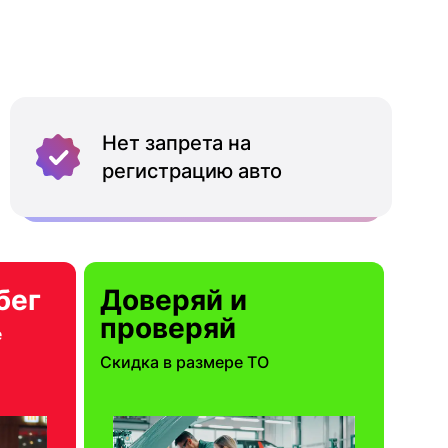
Нет запрета на
регистрацию авто
бег
Доверяй и
проверяй
е
Скидка в размере ТО