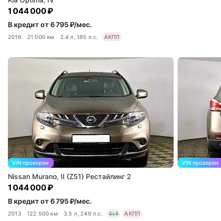
1 044 000 ₽
В кредит от 6 795 ₽/мес.
2016
21 000 км
2.4 л, 185 л.с.
АКПП
Nissan Murano, II (Z51) Рестайлинг 2
1 044 000 ₽
В кредит от 6 795 ₽/мес.
2013
122 500 км
3.5 л, 249 л.с.
4x4
АКПП