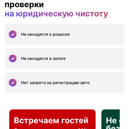
проверки
на юридическую чистоту
Не находится
в розыске
Не находится
в залоге
Нет запрета на
регистрацию авто
Встречаем гостей
Не о
без п