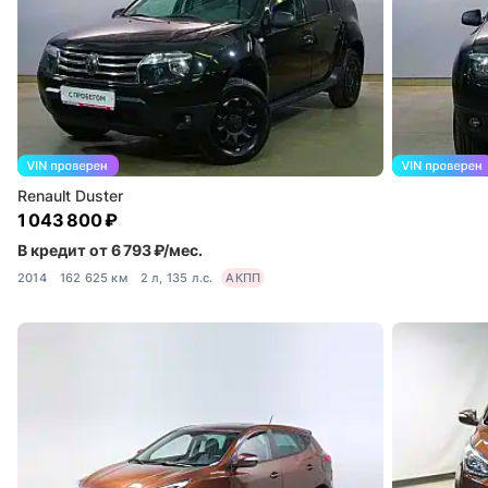
Renault Duster
1 043 800 ₽
В кредит от 6 793 ₽/мес.
2014
162 625 км
2 л, 135 л.с.
АКПП