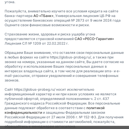
угона.
Пожалуйста, внимательно изучите все условия кредита на сайте
банка-партнера
АО «ТБанк»
, Универсальная лицензия ЦБ РФ на
осуществление банковских операций № 2673 от 9 июля 2024 года
Оцените свои финансовые возможности и риски.
Страхование жизни, здоровья и риска ущерба угона
предоставляется страховой компанией
САО «РЕСО-Гарантия»
Лицензия СЛ № 1209 от 22.02.2022 г.
Обращаем Ваше внимание, что оставляя свои персональные данные
в любых формах на сайте https://globus-probeg.ru/, а также при
звонке на номера, указанные на данном сайте, Вы даете согласие на
обработку и использование Ваших персональных данных в
интересах владельца сайта, в том числе для реализации sms- и e-
mail-рассылок, отправки уведомлений и совершения телефонных
звонков.
Сайт https://globus-probeg.ru/ носит исключительно
информационный характер и ни при каких условиях не является
публичной офертой, определяемой положениями ч. 2 ст. 437
Гражданского кодекса Российской Федерации. Все персональные
данные подлежат обработке в соответствии с
политикой
конфиденциальности
и защищены Федеральным законом
Российской Федерации от 27 июля 2006 г. № 152-ФЗ. Для получения
подробной информации о стоимости автомобилей, пожалуйста,
обращайтесь к менеджерам автосалона.