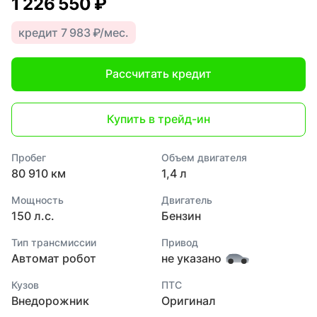
1 226 550 ₽
кредит 7 983 ₽/мес.
Рассчитать кредит
Купить в трейд-ин
Пробег
Объем двигателя
80 910 км
1,4 л
Мощность
Двигатель
150 л.с.
Бензин
Тип трансмиссии
Привод
Автомат робот
не указано
Кузов
ПТС
Внедорожник
Оригинал