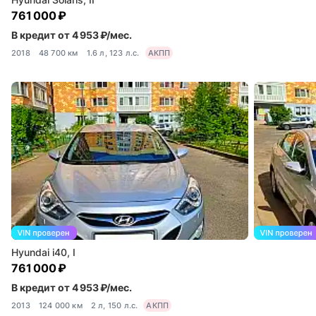
761 000 ₽
В кредит от 4 953 ₽/мес.
2018
48 700 км
1.6 л, 123 л.с.
АКПП
Hyundai i40, I
761 000 ₽
В кредит от 4 953 ₽/мес.
2013
124 000 км
2 л, 150 л.с.
АКПП