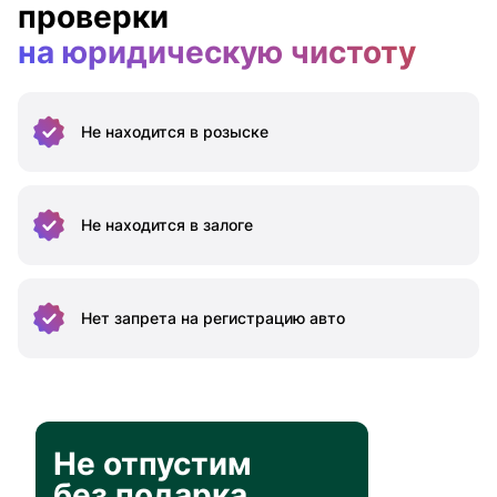
проверки
на юридическую чистоту
Не находится
в розыске
Не находится
в залоге
Нет запрета на
регистрацию авто
Не отпустим
без подарка