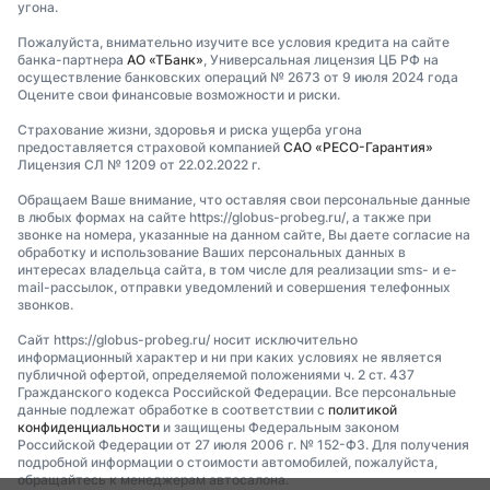
угона.
Пожалуйста, внимательно изучите все условия кредита на сайте
банка-партнера
АО «ТБанк»
, Универсальная лицензия ЦБ РФ на
осуществление банковских операций № 2673 от 9 июля 2024 года
Оцените свои финансовые возможности и риски.
Страхование жизни, здоровья и риска ущерба угона
предоставляется страховой компанией
САО «РЕСО-Гарантия»
Лицензия СЛ № 1209 от 22.02.2022 г.
Обращаем Ваше внимание, что оставляя свои персональные данные
в любых формах на сайте https://globus-probeg.ru/, а также при
звонке на номера, указанные на данном сайте, Вы даете согласие на
обработку и использование Ваших персональных данных в
интересах владельца сайта, в том числе для реализации sms- и e-
mail-рассылок, отправки уведомлений и совершения телефонных
звонков.
Сайт https://globus-probeg.ru/ носит исключительно
информационный характер и ни при каких условиях не является
публичной офертой, определяемой положениями ч. 2 ст. 437
Гражданского кодекса Российской Федерации. Все персональные
данные подлежат обработке в соответствии с
политикой
конфиденциальности
и защищены Федеральным законом
Российской Федерации от 27 июля 2006 г. № 152-ФЗ. Для получения
подробной информации о стоимости автомобилей, пожалуйста,
обращайтесь к менеджерам автосалона.