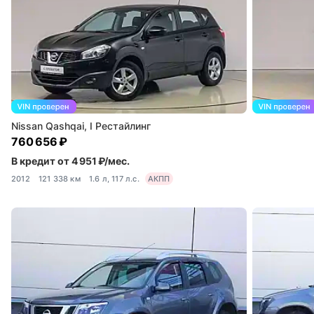
Nissan Qashqai, I Рестайлинг
760 656 ₽
В кредит от 4 951 ₽/мес.
2012
121 338 км
1.6 л, 117 л.с.
АКПП