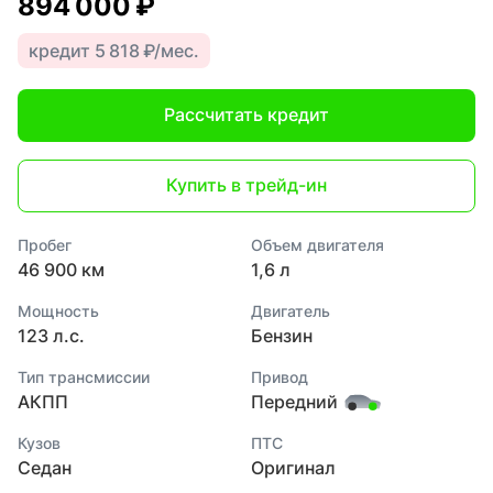
894 000 ₽
кредит 5 818 ₽/мес.
Рассчитать кредит
Купить в трейд-ин
Пробег
Объем двигателя
46 900 км
1,6 л
Мощность
Двигатель
123 л.с.
Бензин
Тип трансмиссии
Привод
АКПП
Передний
Кузов
ПТС
Седан
Оригинал