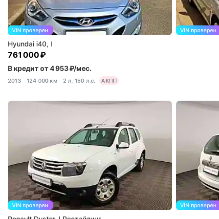
Hyundai i40, I
761 000 ₽
В кредит от 4 953 ₽/мес.
2013
124 000 км
2 л, 150 л.с.
АКПП
Renault Duster, I Рестайлинг