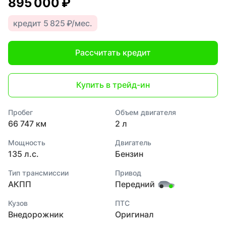
895 000 ₽
кредит 5 825 ₽/мес.
Рассчитать кредит
Купить в трейд-ин
Пробег
Объем двигателя
66 747 км
2 л
Мощность
Двигатель
135 л.с.
Бензин
Тип трансмиссии
Привод
АКПП
Передний
Кузов
ПТС
Внедорожник
Оригинал