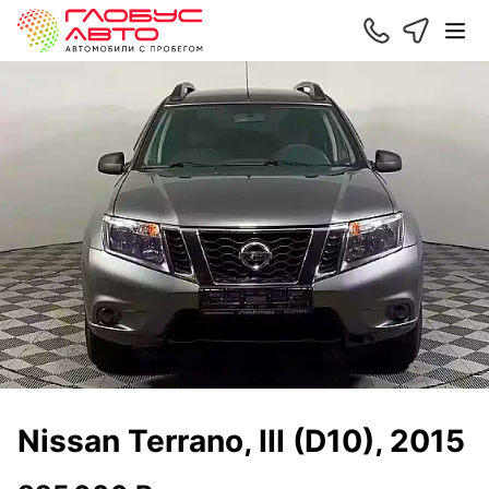
Nissan Terrano, III (D10), 2015