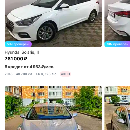
Hyundai Solaris, II
761 000 ₽
В кредит от 4 953 ₽/мес.
2018
48 700 км
1.6 л, 123 л.с.
АКПП