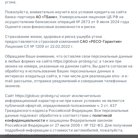
угона.
Пожалуйста, внимательно изучите все условия кредита на сайте
банка-партнера
АО «ТБанк»
, Универсальная лицензия ЦБ РФ на
осуществление банковских операций № 2673 от 9 июля 2024 года
Оцените свои финансовые возможности и риски.
Страхование жизни, здоровья и риска ущерба угона
предоставляется страховой компанией
САО «РЕСО-Гарантия»
Лицензия СЛ № 1209 от 22.02.2022 г.
Обращаем Ваше внимание, что оставляя свои персональные данные
в любых формах на сайте https://globus-probeg.ru/, а также при
звонке на номера, указанные на данном сайте, Вы даете согласие на
обработку и использование Ваших персональных данных в
интересах владельца сайта, в том числе для реализации sms- и e-
mail-рассылок, отправки уведомлений и совершения телефонных
звонков.
Сайт https://globus-probeg.ru/ носит исключительно
информационный характер и ни при каких условиях не является
публичной офертой, определяемой положениями ч. 2 ст. 437
Гражданского кодекса Российской Федерации. Все персональные
данные подлежат обработке в соответствии с
политикой
конфиденциальности
и защищены Федеральным законом
Российской Федерации от 27 июля 2006 г. № 152-ФЗ. Для получения
подробной информации о стоимости автомобилей, пожалуйста,
обращайтесь к менеджерам автосалона.