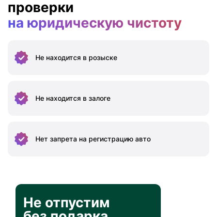
проверки
на юридическую чистоту
Не находится
в розыске
Не находится
в залоге
Нет запрета на
регистрацию авто
Не отпустим
без подарка