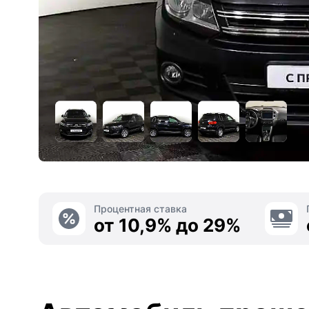
Процентная ставка
от 10,9% до 29%