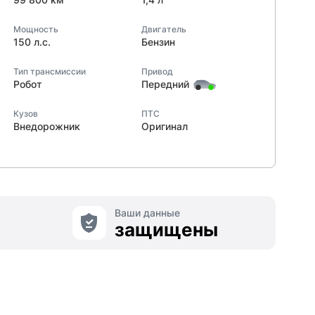
Мощность
Двигатель
150 л.с.
Бензин
Тип трансмиссии
Привод
Робот
Передний
Кузов
ПТС
Внедорожник
Оригинал
Ваши данные
защищены