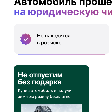
Автомобиль проше
на юридическую ч
Не находится
в розыске
Не отпустим
без подарка
Купи автомобиль и получи
зимнюю резину бесплатно