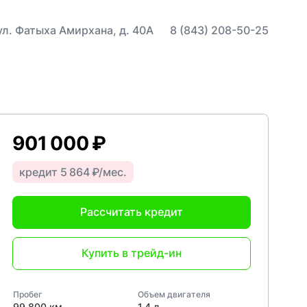
 ул. Фатыха Амирхана, д. 40А
8 (843) 208-50-25
901 000 ₽
кредит 5 864 ₽/мес.
Рассчитать кредит
Купить в трейд-ин
Пробег
Объем двигателя
99 800 км
1,4 л